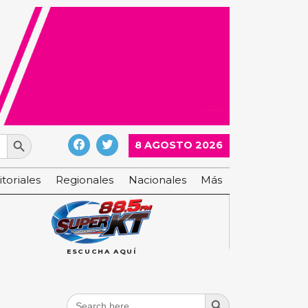
Search Button
8 AGOSTO 2026
itoriales
Regionales
Nacionales
Más
ESCUCHA AQUÍ
Search Button
Search