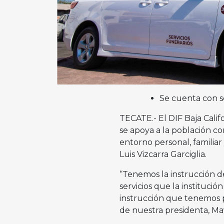
Se cuenta con se
TECATE.- El DIF Baja Cali
se apoya a la población co
entorno personal, familiar
Luis Vizcarra Garciglia.
“Tenemos la instrucción d
servicios que la institució
instrucción que tenemos p
de nuestra presidenta, Ma