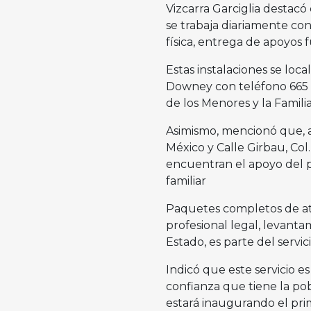
Vizcarra Garciglia destac
se trabaja diariamente con
física, entrega de apoyos 
Estas instalaciones se loca
Downey con teléfono 665 6
de los Menores y la Famili
Asimismo, mencionó que, a 
México y Calle Girbau, Col
encuentran el apoyo del p
familiar
Paquetes completos de ataú
profesional legal, levant
Estado, es parte del servic
Indicó que este servicio e
confianza que tiene la po
estará inaugurando el prim