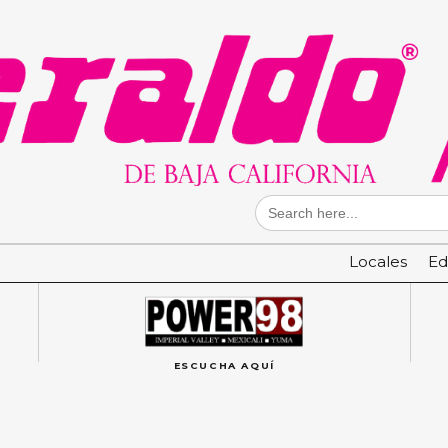
Search
for:
Locales
Ed
ESCUCHA AQUÍ