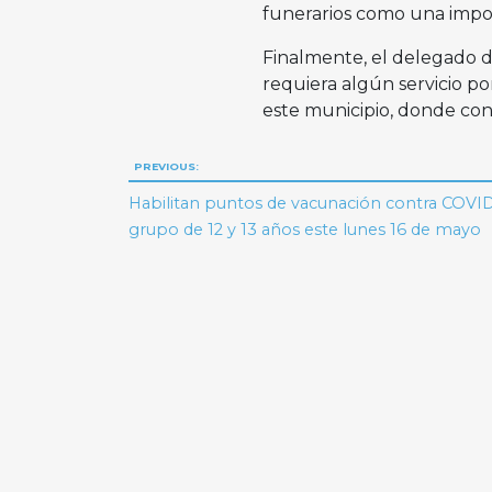
funerarios como una impor
Finalmente, el delegado de
requiera algún servicio por
este municipio, donde con 
Navegación
PREVIOUS:
de
Habilitan puntos de vacunación contra COVID
grupo de 12 y 13 años este lunes 16 de mayo
entradas