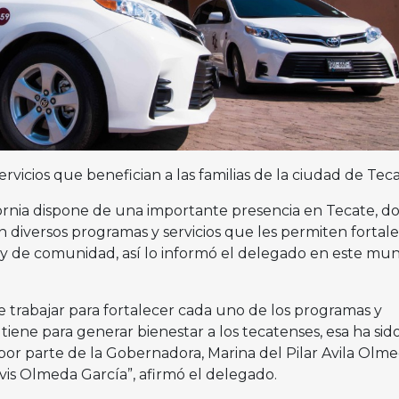
rvicios que benefician a las familias de la ciudad de Tec
fornia dispone de una importante presencia en Tecate, d
n diversos programas y servicios que les permiten fortal
 y de comunidad, así lo informó el delegado en este muni
e trabajar para fortalecer cada uno de los programas y
n tiene para generar bienestar a los tecatenses, esa ha sido
or parte de la Gobernadora, Marina del Pilar Avila Olme
vis Olmeda García”, afirmó el delegado.