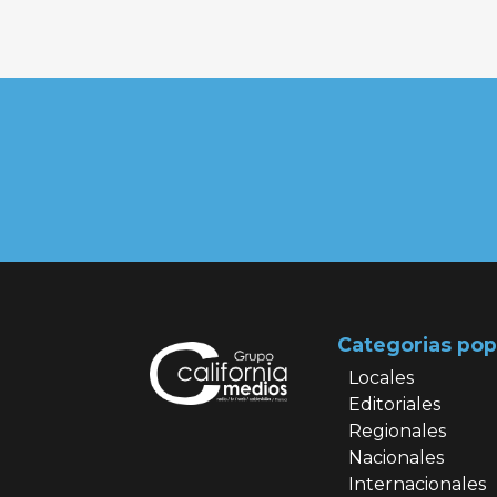
Categorias pop
Locales
Editoriales
Regionales
Nacionales
Internacionales