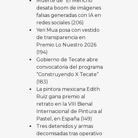
Muerte de “El Mencho”
desata boom de imágenes
falsas generadas con IA en
redes sociales
(206)
Yeri Mua posa con vestido
de transparencia en
Premio Lo Nuestro 2026
(194)
Gobierno de Tecate abre
convocatoria del programa
“Construyendo X Tecate”
(183)
La pintora mexicana Edith
Ruiz gana premio al
retrato en la VIII Bienal
Internacional de Pintura al
Pastel, en España
(149)
Tres detenidos y armas
decomisadas tras operativo