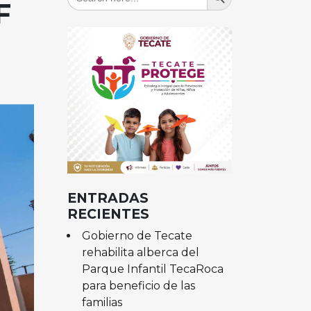
for:
F
ENTRADAS
RECIENTES
Gobierno de Tecate
rehabilita alberca del
Parque Infantil TecaRoca
para beneficio de las
familias