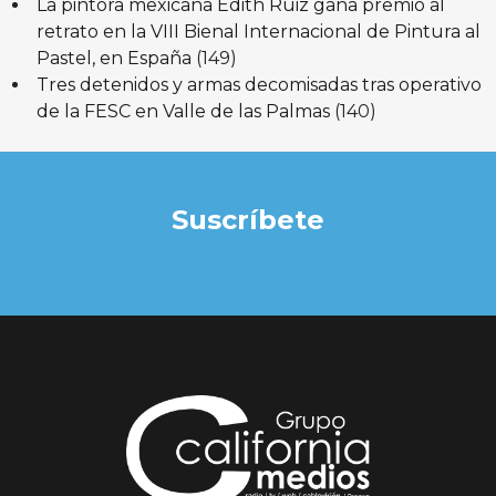
La pintora mexicana Edith Ruiz gana premio al
retrato en la VIII Bienal Internacional de Pintura al
Pastel, en España
(149)
Tres detenidos y armas decomisadas tras operativo
de la FESC en Valle de las Palmas
(140)
Suscríbete