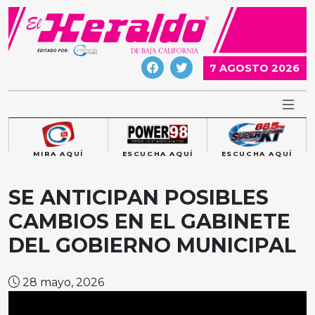
Skip
to
content
7 AGOSTO 2026
MIRA AQUÍ
ESCUCHA AQUÍ
ESCUCHA AQUÍ
SE ANTICIPAN POSIBLES
CAMBIOS EN EL GABINETE
DEL GOBIERNO MUNICIPAL
28 mayo, 2026