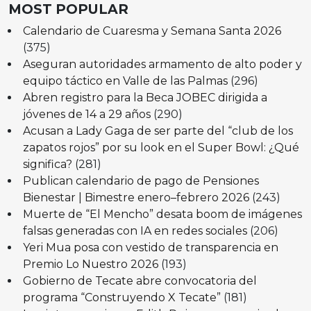
MOST POPULAR
Calendario de Cuaresma y Semana Santa 2026
(375)
Aseguran autoridades armamento de alto poder y
equipo táctico en Valle de las Palmas
(296)
Abren registro para la Beca JOBEC dirigida a
jóvenes de 14 a 29 años
(290)
Acusan a Lady Gaga de ser parte del “club de los
zapatos rojos” por su look en el Super Bowl: ¿Qué
significa?
(281)
Publican calendario de pago de Pensiones
Bienestar | Bimestre enero–febrero 2026
(243)
Muerte de “El Mencho” desata boom de imágenes
falsas generadas con IA en redes sociales
(206)
Yeri Mua posa con vestido de transparencia en
Premio Lo Nuestro 2026
(193)
Gobierno de Tecate abre convocatoria del
programa “Construyendo X Tecate”
(181)