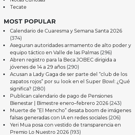
Tecate
MOST POPULAR
Calendario de Cuaresma y Semana Santa 2026
(374)
Aseguran autoridades armamento de alto poder y
equipo táctico en Valle de las Palmas
(296)
Abren registro para la Beca JOBEC dirigida a
jóvenes de 14 a 29 años
(290)
Acusan a Lady Gaga de ser parte del “club de los
zapatos rojos” por su look en el Super Bowl: ¿Qué
significa?
(280)
Publican calendario de pago de Pensiones
Bienestar | Bimestre enero–febrero 2026
(243)
Muerte de “El Mencho” desata boom de imágenes
falsas generadas con IA en redes sociales
(206)
Yeri Mua posa con vestido de transparencia en
Premio Lo Nuestro 2026
(193)