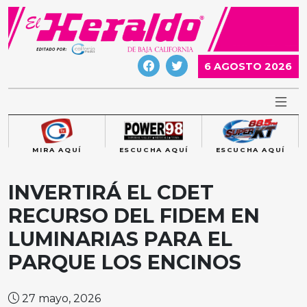
Skip
to
content
6 AGOSTO 2026
MIRA AQUÍ
ESCUCHA AQUÍ
ESCUCHA AQUÍ
INVERTIRÁ EL CDET
RECURSO DEL FIDEM EN
LUMINARIAS PARA EL
PARQUE LOS ENCINOS
27 mayo, 2026