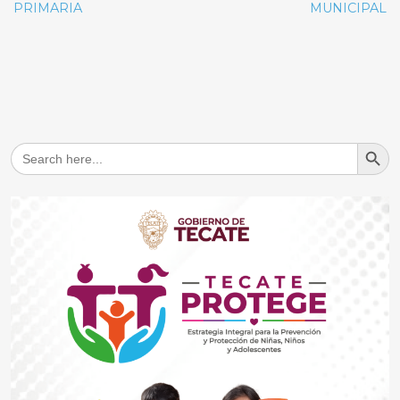
PRIMARIA
MUNICIPAL
Search But
Search
for: