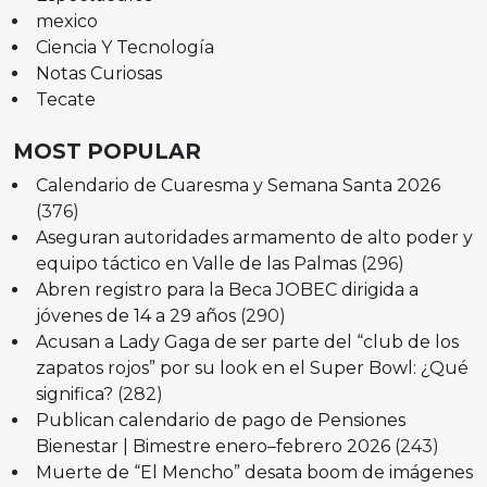
mexico
Ciencia Y Tecnología
Notas Curiosas
Tecate
MOST POPULAR
Calendario de Cuaresma y Semana Santa 2026
(376)
Aseguran autoridades armamento de alto poder y
equipo táctico en Valle de las Palmas
(296)
Abren registro para la Beca JOBEC dirigida a
jóvenes de 14 a 29 años
(290)
Acusan a Lady Gaga de ser parte del “club de los
zapatos rojos” por su look en el Super Bowl: ¿Qué
significa?
(282)
Publican calendario de pago de Pensiones
Bienestar | Bimestre enero–febrero 2026
(243)
Muerte de “El Mencho” desata boom de imágenes