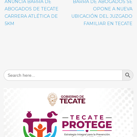
de
ANUNCIA BARRA DE
BARRA DE ABOGADOS SE
entradas
ABOGADOS DE TECATE
OPONE A NUEVA
CARRERA ATLÉTICA DE
UBICACIÓN DEL JUZGADO
5KM
FAMILIAR EN TECATE
Search But
Search
for: