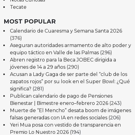
Tecate
MOST POPULAR
Calendario de Cuaresma y Semana Santa 2026
(376)
Aseguran autoridades armamento de alto poder y
equipo táctico en Valle de las Palmas
(296)
Abren registro para la Beca JOBEC dirigida a
jóvenes de 14 a 29 años
(290)
Acusan a Lady Gaga de ser parte del “club de los
zapatos rojos” por su look en el Super Bowl: ¿Qué
significa?
(281)
Publican calendario de pago de Pensiones
Bienestar | Bimestre enero–febrero 2026
(243)
Muerte de “El Mencho” desata boom de imágenes
falsas generadas con IA en redes sociales
(206)
Yeri Mua posa con vestido de transparencia en
Premio Lo Nuestro 2026
(194)