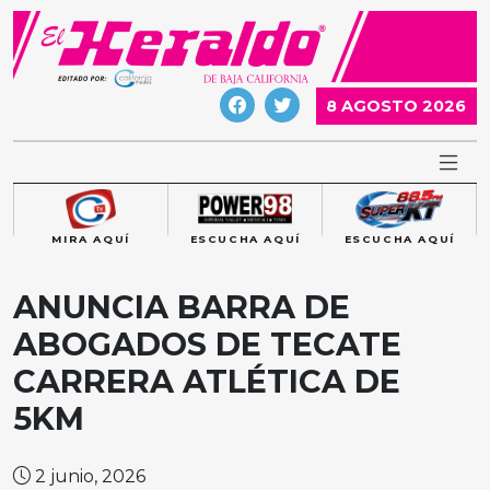
Skip
to
content
8 AGOSTO 2026
MIRA AQUÍ
ESCUCHA AQUÍ
ESCUCHA AQUÍ
ANUNCIA BARRA DE
ABOGADOS DE TECATE
CARRERA ATLÉTICA DE
5KM
2 junio, 2026