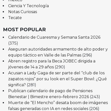
Ciencia Y Tecnología
Notas Curiosas
Tecate
MOST POPULAR
Calendario de Cuaresma y Semana Santa 2026
(375)
Aseguran autoridades armamento de alto poder y
equipo táctico en Valle de las Palmas
(296)
Abren registro para la Beca JOBEC dirigida a
jóvenes de 14 a 29 años
(290)
Acusan a Lady Gaga de ser parte del “club de los
zapatos rojos” por su look en el Super Bowl: ¿Qué
significa?
(281)
Publican calendario de pago de Pensiones
Bienestar | Bimestre enero–febrero 2026
(243)
Muerte de “El Mencho” desata boom de imágenes
falsas generadas con IA en redes sociales
(206)