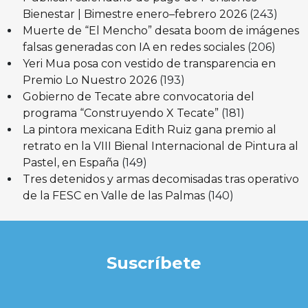
Bienestar | Bimestre enero–febrero 2026
(243)
Muerte de “El Mencho” desata boom de imágenes
falsas generadas con IA en redes sociales
(206)
Yeri Mua posa con vestido de transparencia en
Premio Lo Nuestro 2026
(193)
Gobierno de Tecate abre convocatoria del
programa “Construyendo X Tecate”
(181)
La pintora mexicana Edith Ruiz gana premio al
retrato en la VIII Bienal Internacional de Pintura al
Pastel, en España
(149)
Tres detenidos y armas decomisadas tras operativo
de la FESC en Valle de las Palmas
(140)
Suscríbete