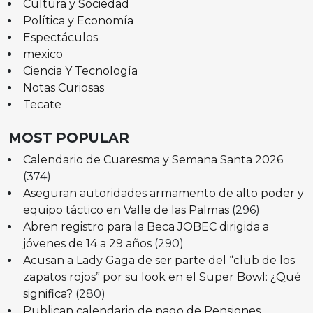
Cultura y Sociedad
Política y Economía
Espectáculos
mexico
Ciencia Y Tecnología
Notas Curiosas
Tecate
MOST POPULAR
Calendario de Cuaresma y Semana Santa 2026
(374)
Aseguran autoridades armamento de alto poder y
equipo táctico en Valle de las Palmas
(296)
Abren registro para la Beca JOBEC dirigida a
jóvenes de 14 a 29 años
(290)
Acusan a Lady Gaga de ser parte del “club de los
zapatos rojos” por su look en el Super Bowl: ¿Qué
significa?
(280)
Publican calendario de pago de Pensiones