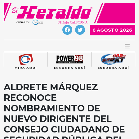
Skip
to
content
6 AGOSTO 2026
MIRA AQUÍ
ESCUCHA AQUÍ
ESCUCHA AQUÍ
ALDRETE MÁRQUEZ
RECONOCE
NOMBRAMIENTO DE
NUEVO DIRIGENTE DEL
CONSEJO CIUDADANO DE