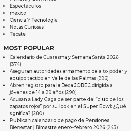
Espectáculos
mexico
Ciencia Y Tecnología
Notas Curiosas
Tecate
MOST POPULAR
Calendario de Cuaresma y Semana Santa 2026
(374)
Aseguran autoridades armamento de alto poder y
equipo táctico en Valle de las Palmas
(296)
Abren registro para la Beca JOBEC dirigida a
jóvenes de 14 a 29 años
(290)
Acusan a Lady Gaga de ser parte del “club de los
zapatos rojos” por su look en el Super Bowl: ¿Qué
significa?
(280)
Publican calendario de pago de Pensiones
Bienestar | Bimestre enero–febrero 2026
(243)