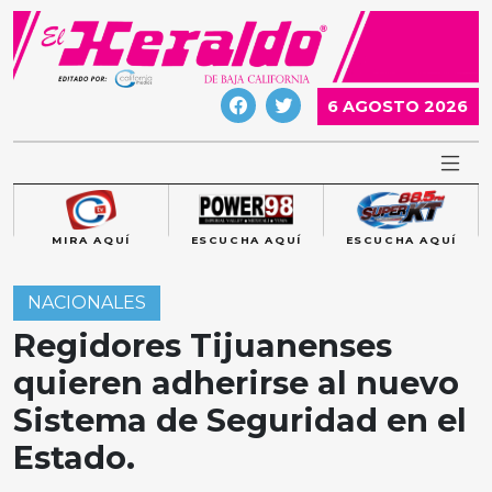
Skip
to
content
6 AGOSTO 2026
MIRA AQUÍ
ESCUCHA AQUÍ
ESCUCHA AQUÍ
NACIONALES
Regidores Tijuanenses
quieren adherirse al nuevo
Sistema de Seguridad en el
Estado.