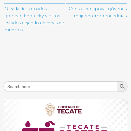
de
Oleada de Tornados
Consulado apoya a jóvenes
entradas
golpean Kentucky y otros
mujeres emprendedoras
estados dejando decenas de
muertos.
Search But
Search
for: