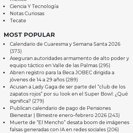
Ciencia Y Tecnología
Notas Curiosas
Tecate
MOST POPULAR
Calendario de Cuaresma y Semana Santa 2026
(373)
Aseguran autoridades armamento de alto poder y
equipo táctico en Valle de las Palmas
(295)
Abren registro para la Beca JOBEC dirigida a
jóvenes de 14 a 29 años
(289)
Acusan a Lady Gaga de ser parte del “club de los
zapatos rojos” por su look en el Super Bowl: ¿Qué
significa?
(279)
Publican calendario de pago de Pensiones
Bienestar | Bimestre enero–febrero 2026
(243)
Muerte de “El Mencho” desata boom de imágenes
falsas generadas con IA en redes sociales
(206)