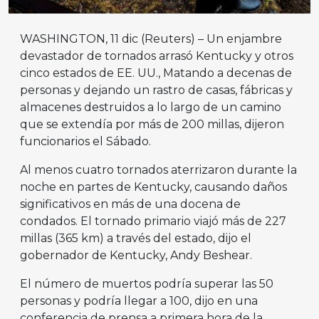
WASHINGTON, 11 dic (Reuters) – Un enjambre
devastador de tornados arrasó Kentucky y otros
cinco estados de EE. UU., Matando a decenas de
personas y dejando un rastro de casas, fábricas y
almacenes destruidos a lo largo de un camino
que se extendía por más de 200 millas, dijeron
funcionarios el Sábado.
Al menos cuatro tornados aterrizaron durante la
noche en partes de Kentucky, causando daños
significativos en más de una docena de
condados. El tornado primario viajó más de 227
millas (365 km) a través del estado, dijo el
gobernador de Kentucky, Andy Beshear.
El número de muertos podría superar las 50
personas y podría llegar a 100, dijo en una
conferencia de prensa a primera hora de la