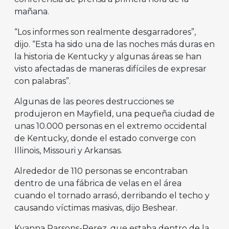
mañana.
“Los informes son realmente desgarradores”,
dijo. “Esta ha sido una de las noches más duras en
la historia de Kentucky y algunas áreas se han
visto afectadas de maneras difíciles de expresar
con palabras”.
Algunas de las peores destrucciones se
produjeron en Mayfield, una pequeña ciudad de
unas 10.000 personas en el extremo occidental
de Kentucky, donde el estado converge con
Illinois, Missouri y Arkansas.
Alrededor de 110 personas se encontraban
dentro de una fábrica de velas en el área
cuando el tornado arrasó, derribando el techo y
causando víctimas masivas, dijo Beshear.
Kyanna Parsons-Perez, que estaba dentro de la