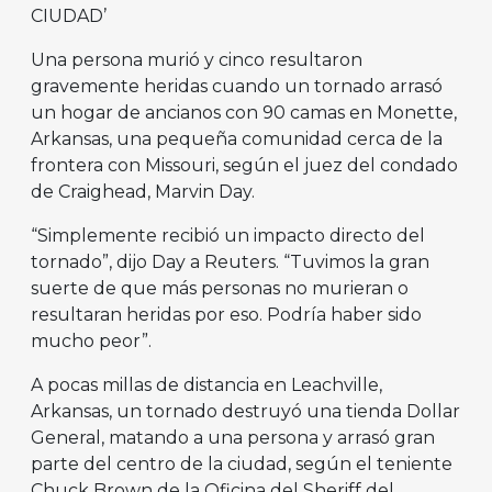
CIUDAD’
Una persona murió y cinco resultaron
gravemente heridas cuando un tornado arrasó
un hogar de ancianos con 90 camas en Monette,
Arkansas, una pequeña comunidad cerca de la
frontera con Missouri, según el juez del condado
de Craighead, Marvin Day.
“Simplemente recibió un impacto directo del
tornado”, dijo Day a Reuters. “Tuvimos la gran
suerte de que más personas no murieran o
resultaran heridas por eso. Podría haber sido
mucho peor”.
A pocas millas de distancia en Leachville,
Arkansas, un tornado destruyó una tienda Dollar
General, matando a una persona y arrasó gran
parte del centro de la ciudad, según el teniente
Chuck Brown de la Oficina del Sheriff del