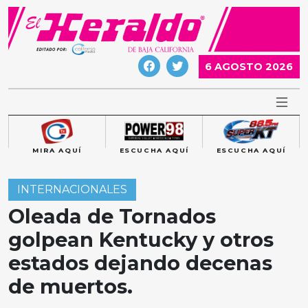
Skip
to
content
6 AGOSTO 2026
MIRA AQUÍ
ESCUCHA AQUÍ
ESCUCHA AQUÍ
INTERNACIONALES
Oleada de Tornados
golpean Kentucky y otros
estados dejando decenas
de muertos.