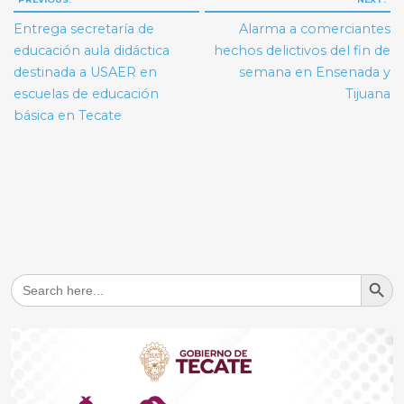
de
Entrega secretaría de
Alarma a comerciantes
entradas
educación aula didáctica
hechos delictivos del fin de
destinada a USAER en
semana en Ensenada y
escuelas de educación
Tijuana
básica en Tecate
Search But
Search
for: