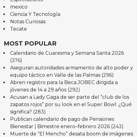
mexico
Ciencia Y Tecnología
Notas Curiosas
Tecate
MOST POPULAR
Calendario de Cuaresma y Semana Santa 2026
(376)
Aseguran autoridades armamento de alto poder y
equipo táctico en Valle de las Palmas
(296)
Abren registro para la Beca JOBEC dirigida a
jóvenes de 14 a 29 años
(292)
Acusan a Lady Gaga de ser parte del “club de los
zapatos rojos” por su look en el Super Bowl: ¿Qué
significa?
(283)
Publican calendario de pago de Pensiones
Bienestar | Bimestre enero–febrero 2026
(243)
Muerte de “El Mencho” desata boom de imágenes