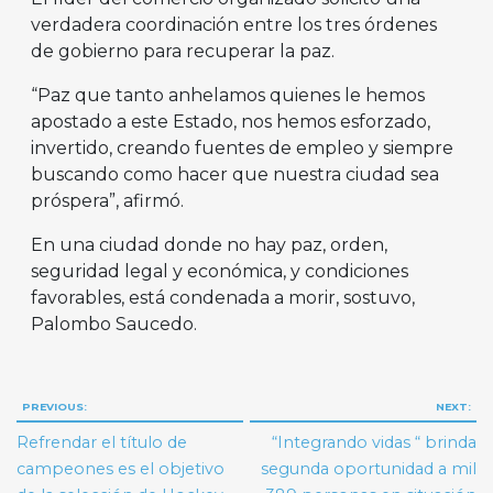
verdadera coordinación entre los tres órdenes
de gobierno para recuperar la paz.
“Paz que tanto anhelamos quienes le hemos
apostado a este Estado, nos hemos esforzado,
invertido, creando fuentes de empleo y siempre
buscando como hacer que nuestra ciudad sea
próspera”, afirmó.
En una ciudad donde no hay paz, orden,
seguridad legal y económica, y condiciones
favorables, está condenada a morir, sostuvo,
Palombo Saucedo.
Navegación
PREVIOUS:
NEXT:
de
Refrendar el título de
“Integrando vidas “ brinda
entradas
campeones es el objetivo
segunda oportunidad a mil