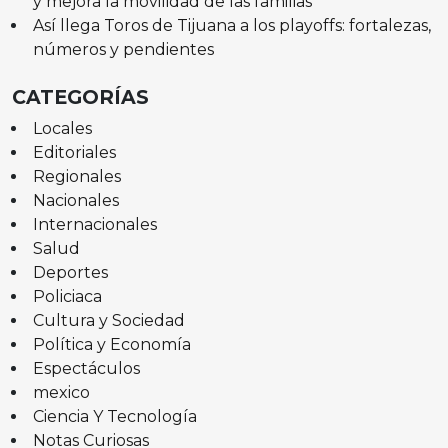
y mejora la movilidad de las familias
Así llega Toros de Tijuana a los playoffs: fortalezas,
números y pendientes
CATEGORÍAS
Locales
Editoriales
Regionales
Nacionales
Internacionales
Salud
Deportes
Policiaca
Cultura y Sociedad
Política y Economía
Espectáculos
mexico
Ciencia Y Tecnología
Notas Curiosas