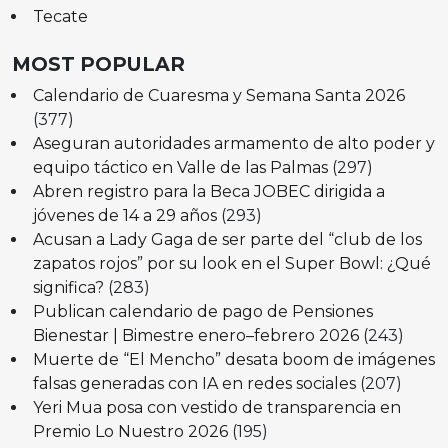
Tecate
MOST POPULAR
Calendario de Cuaresma y Semana Santa 2026
(377)
Aseguran autoridades armamento de alto poder y
equipo táctico en Valle de las Palmas
(297)
Abren registro para la Beca JOBEC dirigida a
jóvenes de 14 a 29 años
(293)
Acusan a Lady Gaga de ser parte del “club de los
zapatos rojos” por su look en el Super Bowl: ¿Qué
significa?
(283)
Publican calendario de pago de Pensiones
Bienestar | Bimestre enero–febrero 2026
(243)
Muerte de “El Mencho” desata boom de imágenes
falsas generadas con IA en redes sociales
(207)
Yeri Mua posa con vestido de transparencia en
Premio Lo Nuestro 2026
(195)