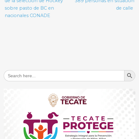
de la selección de Hockey
389 personas en situación
sobre pasto de BC en
de calle
nacionales CONADE
Search But
Search
for: