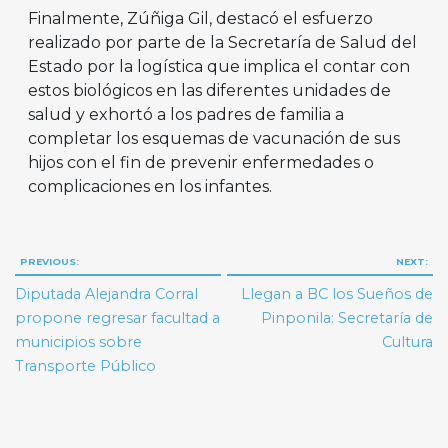
Finalmente, Zúñiga Gil, destacó el esfuerzo
realizado por parte de la Secretaría de Salud del
Estado por la logística que implica el contar con
estos biológicos en las diferentes unidades de
salud y exhortó a los padres de familia a
completar los esquemas de vacunación de sus
hijos con el fin de prevenir enfermedades o
complicaciones en los infantes.
Navegación
PREVIOUS:
NEXT:
de
Diputada Alejandra Corral
Llegan a BC los Sueños de
entradas
propone regresar facultad a
Pinponila: Secretaría de
municipios sobre
Cultura
Transporte Público