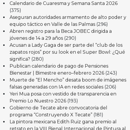
Calendario de Cuaresma y Semana Santa 2026
(375)
Aseguran autoridades armamento de alto poder y
equipo táctico en Valle de las Palmas
(296)
Abren registro para la Beca JOBEC dirigida a
jóvenes de 14 a 29 años
(290)
Acusan a Lady Gaga de ser parte del “club de los
zapatos rojos” por su look en el Super Bowl: ¿Qué
significa?
(280)
Publican calendario de pago de Pensiones
Bienestar | Bimestre enero–febrero 2026
(243)
Muerte de “El Mencho” desata boom de imágenes
falsas generadas con IA en redes sociales
(206)
Yeri Mua posa con vestido de transparencia en
Premio Lo Nuestro 2026
(193)
Gobierno de Tecate abre convocatoria del
programa “Construyendo X Tecate”
(181)
La pintora mexicana Edith Ruiz gana premio al
retrato en la VIII Bienal Internacional de Pintura al