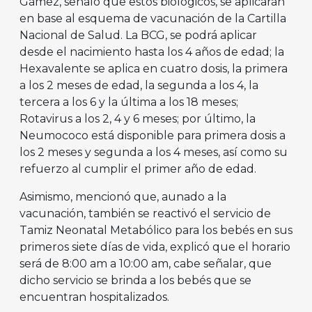
Gámez, señaló que estos biológicos, se aplicarán
en base al esquema de vacunación de la Cartilla
Nacional de Salud. La BCG, se podrá aplicar
desde el nacimiento hasta los 4 años de edad; la
Hexavalente se aplica en cuatro dosis, la primera
a los 2 meses de edad, la segunda a los 4, la
tercera a los 6 y la última a los 18 meses;
Rotavirus a los 2, 4 y 6 meses; por último, la
Neumococo está disponible para primera dosis a
los 2 meses y segunda a los 4 meses, así como su
refuerzo al cumplir el primer año de edad.
Asimismo, mencionó que, aunado a la
vacunación, también se reactivó el servicio de
Tamiz Neonatal Metabólico para los bebés en sus
primeros siete días de vida, explicó que el horario
será de 8:00 am a 10:00 am, cabe señalar, que
dicho servicio se brinda a los bebés que se
encuentran hospitalizados.