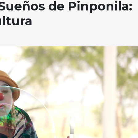
 Sueños de Pinponila:
ultura