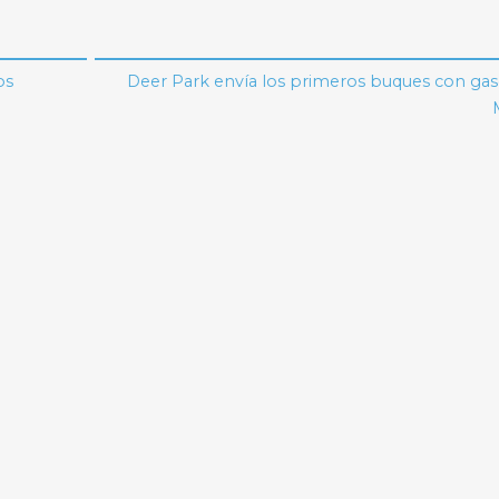
os
Deer Park envía los primeros buques con gas