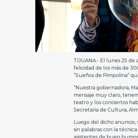
TIJUANA.- El lunes 25 de a
felicidad de los más de 3
“Sueños de Pimpolina” que 
“Nuestra gobernadora, Mar
mensaje muy claro, tenem
teatro y los conciertos ha
Secretaria de Cultura, Al
Luego del dicho anuncio, s
sin palabras con la técnic
asistentes de buen humor