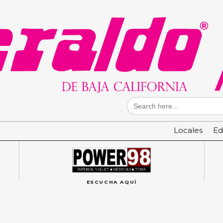
Search
for:
Locales
Ed
ESCUCHA AQUÍ