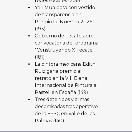
redes sociales
(206)
Yeri Mua posa con vestido
de transparencia en
Premio Lo Nuestro 2026
(193)
Gobierno de Tecate abre
convocatoria del programa
“Construyendo X Tecate”
(181)
La pintora mexicana Edith
Ruiz gana premio al
retrato en la VIII Bienal
Internacional de Pintura al
Pastel, en España
(149)
Tres detenidos y armas
decomisadas tras operativo
de la FESC en Valle de las
Palmas
(140)