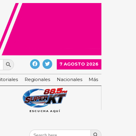
Search Button
7 AGOSTO 2026
itoriales
Regionales
Nacionales
Más
ESCUCHA AQUÍ
Search Button
Search