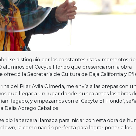
bril se distinguió por las constantes risas y momentos de
00 alumnos del Cecyte Florido que presenciaron la obra
ofreció la Secretaría de Cultura de Baja California y Efia
ina del Pilar Avila Olmeda, me envía a las prepas con u
os que llegar a un lugar donde nunca antes las obras d
bían llegado, y empezamos con el Cecyte El Florido”, seña
ma Delia Abrego Ceballos
e dio la tercera llamada para iniciar con esta obra de h
a clown, la combinación perfecta para lograr poner a los
.