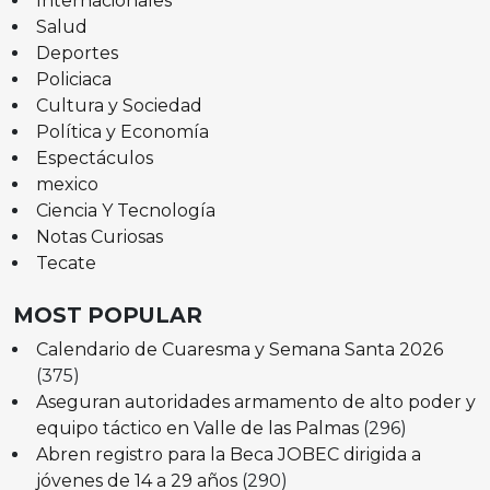
Internacionales
Salud
Deportes
Policiaca
Cultura y Sociedad
Política y Economía
Espectáculos
mexico
Ciencia Y Tecnología
Notas Curiosas
Tecate
MOST POPULAR
Calendario de Cuaresma y Semana Santa 2026
(375)
Aseguran autoridades armamento de alto poder y
equipo táctico en Valle de las Palmas
(296)
Abren registro para la Beca JOBEC dirigida a
jóvenes de 14 a 29 años
(290)