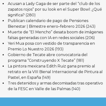
Acusan a Lady Gaga de ser parte del “club de los
zapatos rojos” por su look en el Super Bowl: ¿Qué
significa?
(280)
Publican calendario de pago de Pensiones
Bienestar | Bimestre enero–febrero 2026
(243)
Muerte de “El Mencho” desata boom de imágenes
falsas generadas con IA en redes sociales
(206)
Yeri Mua posa con vestido de transparencia en
Premio Lo Nuestro 2026
(193)
Gobierno de Tecate abre convocatoria del
programa “Construyendo X Tecate”
(181)
La pintora mexicana Edith Ruiz gana premio al
retrato en la VIII Bienal Internacional de Pintura al
Pastel, en España
(149)
Tres detenidos y armas decomisadas tras operativo
de la FESC en Valle de las Palmas
(140)