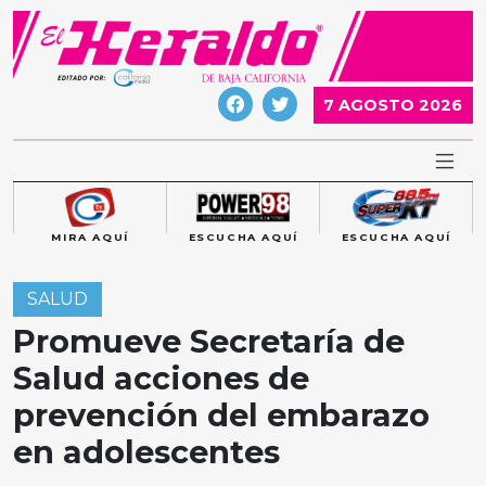
Skip
to
content
7 AGOSTO 2026
MIRA AQUÍ
ESCUCHA AQUÍ
ESCUCHA AQUÍ
SALUD
Promueve Secretaría de
Salud acciones de
prevención del embarazo
en adolescentes