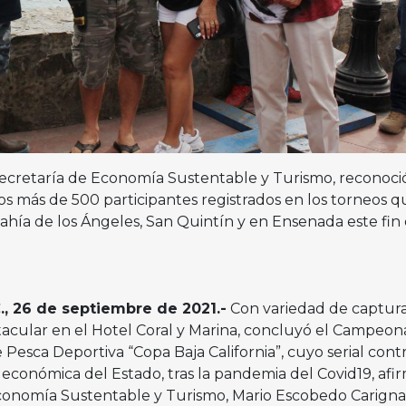
 Secretaría de Economía Sustentable y Turismo, reconoció
s más de 500 participantes registrados en los torneos q
ahía de los Ángeles, San Quintín y en Ensenada este fin
, 26 de septiembre de 2021.-
Con variedad de captura
tacular en el Hotel Coral y Marina, concluyó el Campeon
 Pesca Deportiva “Copa Baja California”, cuyo serial cont
n económica del Estado, tras la pandemia del Covid19, afi
conomía Sustentable y Turismo, Mario Escobedo Carign