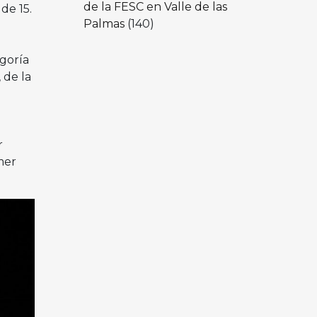
de la FESC en Valle de las
de 15.
Palmas
(140)
goría
 de la
r
mer