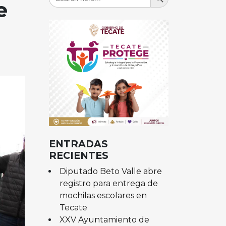
for:
e
ENTRADAS
RECIENTES
Diputado Beto Valle abre
registro para entrega de
mochilas escolares en
Tecate
XXV Ayuntamiento de