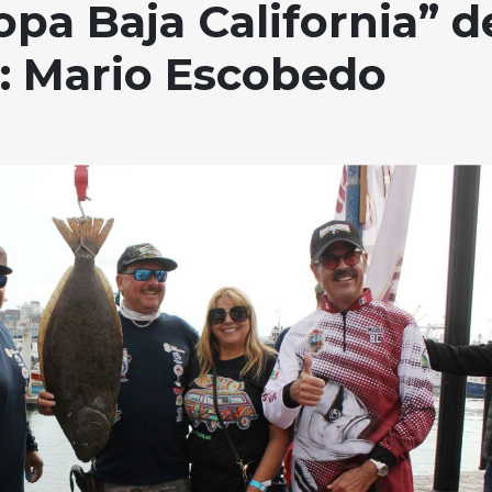
opa Baja California” d
: Mario Escobedo