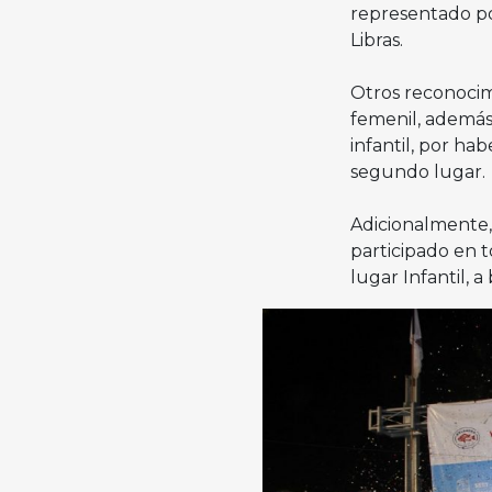
representado po
Libras.
Otros reconocim
femenil, además 
infantil, por ha
segundo lugar.
Adicionalmente,
participado en 
lugar Infantil, 