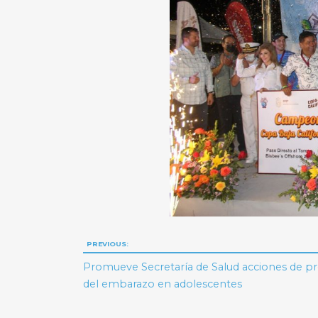
Navegación
PREVIOUS:
de
Promueve Secretaría de Salud acciones de p
del embarazo en adolescentes
entradas