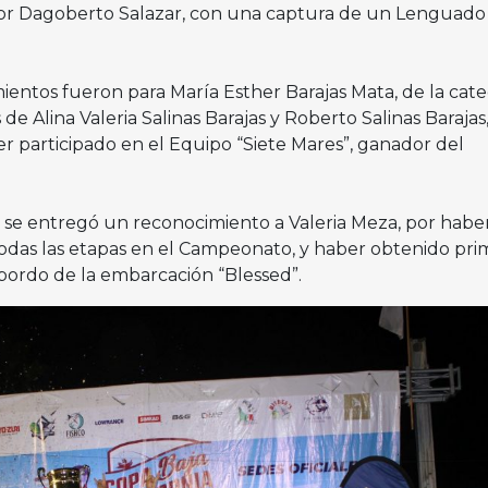
r Dagoberto Salazar, con una captura de un Lenguado 
ientos fueron para María Esther Barajas Mata, de la cate
de Alina Valeria Salinas Barajas y Roberto Salinas Barajas,
ber participado en el Equipo “Siete Mares”, ganador del
 se entregó un reconocimiento a Valeria Meza, por habe
todas las etapas en el Campeonato, y haber obtenido pri
a bordo de la embarcación “Blessed”.