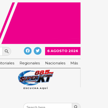
Search Button
6 AGOSTO 2026
itoriales
Regionales
Nacionales
Más
ESCUCHA AQUÍ
Search Button
Search