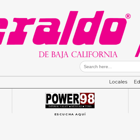
Search
for:
Locales
Ed
ESCUCHA AQUÍ