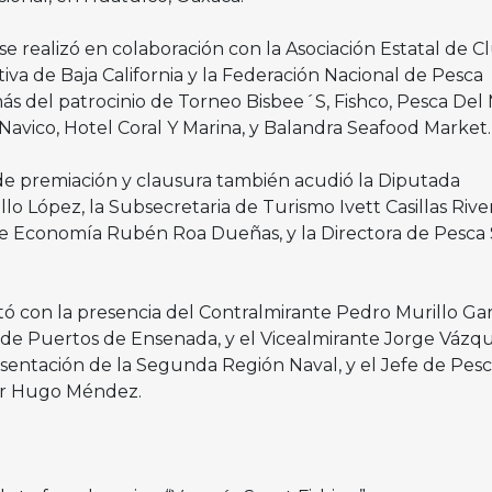
e realizó en colaboración con la Asociación Estatal de C
va de Baja California y la Federación Nacional de Pesca
ás del patrocinio de Torneo Bisbee´S, Fishco, Pesca Del 
 Navico, Hotel Coral Y Marina, y Balandra Seafood Market
de premiación y clausura también acudió la Diputada
lo López, la Subsecretaria de Turismo Ivett Casillas River
e Economía Rubén Roa Dueñas, y la Directora de Pesca 
.
ó con la presencia del Contralmirante Pedro Murillo Gar
a de Puertos de Ensenada, y el Vicealmirante Jorge Vázq
esentación de la Segunda Región Naval, y el Jefe de Pes
tor Hugo Méndez.
s