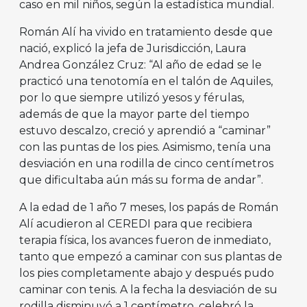
caso en mil niños, según la estadística mundial.
Román Alí ha vivido en tratamiento desde que
nació, explicó la jefa de Jurisdicción, Laura
Andrea González Cruz: “Al año de edad se le
practicó una tenotomía en el talón de Aquiles,
por lo que siempre utilizó yesos y férulas,
además de que la mayor parte del tiempo
estuvo descalzo, creció y aprendió a “caminar”
con las puntas de los pies. Asimismo, tenía una
desviación en una rodilla de cinco centímetros
que dificultaba aún más su forma de andar”.
A la edad de 1 año 7 meses, los papás de Román
Alí acudieron al CEREDI para que recibiera
terapia física, los avances fueron de inmediato,
tanto que empezó a caminar con sus plantas de
los pies completamente abajo y después pudo
caminar con tenis. A la fecha la desviación de su
rodilla disminuyó a 1 centímetro, celebró la