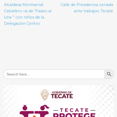
de
Alcaldesa Montserrat
Calle de Presidencia cerrada
entradas
Caballero va de “Paseo al
ante trabajos: Tecate
cine ” con niños de la
Delegación Centro
Search But
Search
for: