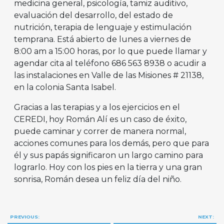
medicina general, psicología, tamiz auditivo,
evaluación del desarrollo, del estado de
nutrición, terapia de lenguaje y estimulación
temprana. Está abierto de lunes a viernes de
8:00 am a 15:00 horas, por lo que puede llamar y
agendar cita al teléfono 686 563 8938 o acudir a
las instalaciones en Valle de las Misiones # 21138,
en la colonia Santa Isabel.
Gracias a las terapias y a los ejercicios en el
CEREDI, hoy Román Alí es un caso de éxito,
puede caminar y correr de manera normal,
acciones comunes para los demás, pero que para
él y sus papás significaron un largo camino para
lograrlo. Hoy con los pies en la tierra y una gran
sonrisa, Román desea un feliz día del niño.
Navegación
PREVIOUS:
NEXT: