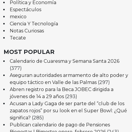
Política y Economía
Espectáculos
mexico
Ciencia Y Tecnología
Notas Curiosas
Tecate
MOST POPULAR
Calendario de Cuaresma y Semana Santa 2026
(377)
Aseguran autoridades armamento de alto poder y
equipo táctico en Valle de las Palmas
(297)
Abren registro para la Beca JOBEC dirigida a
jóvenes de 14 a 29 años
(293)
Acusan a Lady Gaga de ser parte del “club de los
zapatos rojos” por su look en el Super Bowl: ¿Qué
significa?
(285)
Publican calendario de pago de Pensiones
Bienestar | Bimestre enero–febrero 2026
(243)