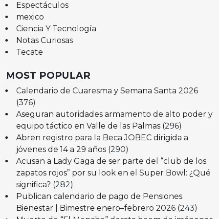
Espectáculos
mexico
Ciencia Y Tecnología
Notas Curiosas
Tecate
MOST POPULAR
Calendario de Cuaresma y Semana Santa 2026
(376)
Aseguran autoridades armamento de alto poder y
equipo táctico en Valle de las Palmas
(296)
Abren registro para la Beca JOBEC dirigida a
jóvenes de 14 a 29 años
(290)
Acusan a Lady Gaga de ser parte del “club de los
zapatos rojos” por su look en el Super Bowl: ¿Qué
significa?
(282)
Publican calendario de pago de Pensiones
Bienestar | Bimestre enero–febrero 2026
(243)