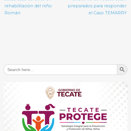
rehabilitación del niño
preparados para responder
Román
el Caso TEMARRY
Search But
Search
for: