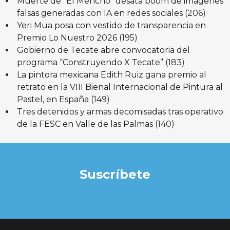
Muerte de “El Mencho” desata boom de imágenes
falsas generadas con IA en redes sociales
(206)
Yeri Mua posa con vestido de transparencia en
Premio Lo Nuestro 2026
(195)
Gobierno de Tecate abre convocatoria del
programa “Construyendo X Tecate”
(183)
La pintora mexicana Edith Ruiz gana premio al
retrato en la VIII Bienal Internacional de Pintura al
Pastel, en España
(149)
Tres detenidos y armas decomisadas tras operativo
de la FESC en Valle de las Palmas
(140)
Suscríbete