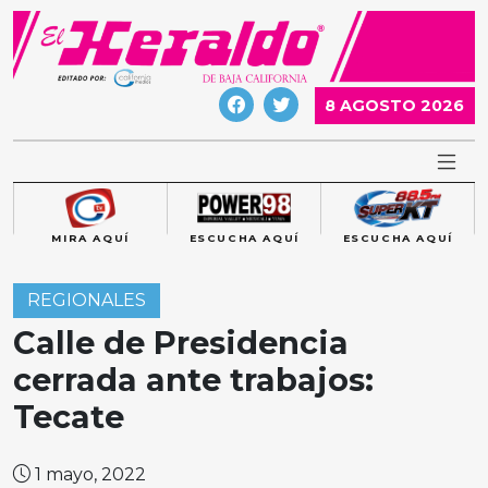
Skip
to
content
8 AGOSTO 2026
MIRA AQUÍ
ESCUCHA AQUÍ
ESCUCHA AQUÍ
REGIONALES
Calle de Presidencia
cerrada ante trabajos:
Tecate
1 mayo, 2022