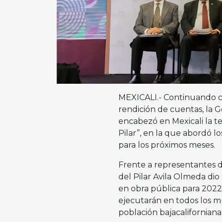
MEXICALI.- Continuando co
rendición de cuentas, la G
encabezó en Mexicali la t
Pilar”, en la que abordó lo
para los próximos meses.
Frente a representantes d
del Pilar Avila Olmeda di
en obra pública para 2022 
ejecutarán en todos los mu
población bajacaliforniana