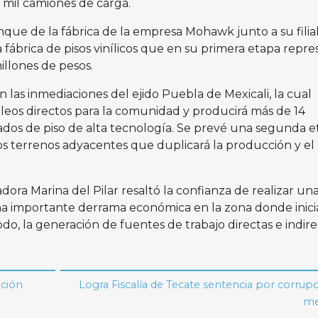
 mil camiones de carga.
que de la fábrica de la empresa Mohawk junto a su filia
a fábrica de pisos vinílicos que en su primera etapa repr
illones de pesos.
n las inmediaciones del ejido Puebla de Mexicali, la cual
eos directos para la comunidad y producirá más de 14
dos de piso de alta tecnología. Se prevé una segunda e
os terrenos adyacentes que duplicará la producción y el
dora Marina del Pilar resaltó la confianza de realizar un
a importante derrama económica en la zona donde inicia
odo, la generación de fuentes de trabajo directas e indire
ación
Logra Fiscalía de Tecate sentencia por corrup
me