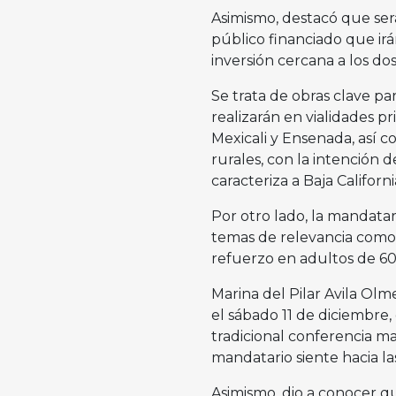
Asimismo, destacó que ser
público financiado que ir
inversión cercana a los dos
Se trata de obras clave pa
realizarán en vialidades p
Mexicali y Ensenada, así 
rurales, con la intención 
caracteriza a Baja Californi
Por otro lado, la mandata
temas de relevancia como l
refuerzo en adultos de 60
Marina del Pilar Avila Olm
el sábado 11 de diciembre
tradicional conferencia m
mandatario siente hacia las
Asimismo, dio a conocer qu