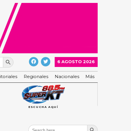
Search Button
6 AGOSTO 2026
itoriales
Regionales
Nacionales
Más
ESCUCHA AQUÍ
Search Button
Search