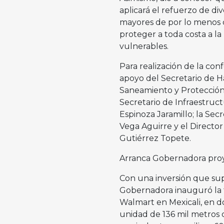
aplicará el refuerzo de di
mayores de por lo menos c
proteger a toda costa a la
vulnerables.
Para realización de la con
apoyo del Secretario de H
Saneamiento y Protección 
Secretario de Infraestruct
Espinoza Jaramillo; la Se
Vega Aguirre y el Director
Gutiérrez Topete.
Arranca Gobernadora proye
Con una inversión que supe
Gobernadora inauguró la t
Walmart en Mexicali, en 
unidad de 136 mil metros 