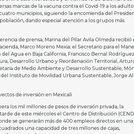
versas marcas de la vacuna contra el Covid-19 a los adulto
uatro municipios, siguiendo la encomienda del Preside
 población, dando especial atención a los grupos más
ferencia de prensa, Marina del Pilar Avila Olmeda recibió 
acienda, Marco Moreno Mexia; el Secretario para el Mane
del Agua en Baja California, Francisco Bernal Rodríguez;
ura, Desarrollo Urbano y Reordenación Territorial, Artur
cretaria de Medio Ambiente y Desarrollo Sustentable, Món
 del Instituto de Movilidad Urbana Sustentable, Jorge A
ctos de inversión en Mexicali
ra los mil millones de pesos de inversión privada, la
arde de este miércoles el Centro de Distribución (CEND
donde se generarán más de 400 empleos directos en una
cuadrados una capacidad de tres millones de cajas,