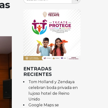
for:
as
ENTRADAS
RECIENTES
Tom Holland y Zendaya
celebran boda privada en
lujoso hotel de Reino
Unido
Google Maps se