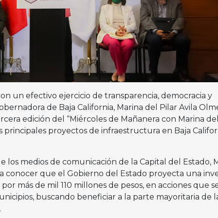
n un efectivo ejercicio de transparencia, democracia y
obernadora de Baja California, Marina del Pilar Avila Olm
ercera edición del “Miércoles de Mañanera con Marina de
s principales proyectos de infraestructura en Baja Califor
e los medios de comunicación de la Capital del Estado, 
o a conocer que el Gobierno del Estado proyecta una inv
por más de mil 110 millones de pesos, en acciones que s
nicipios, buscando beneficiar a la parte mayoritaria de l
.