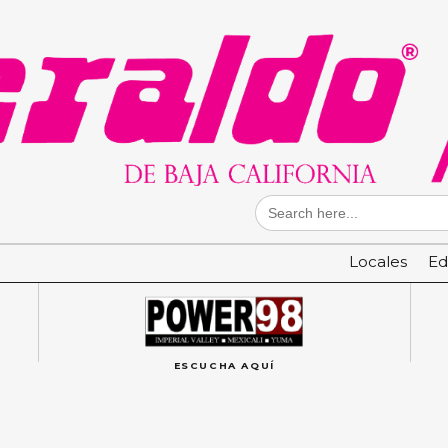
Search
for:
Locales
Ed
ESCUCHA AQUÍ