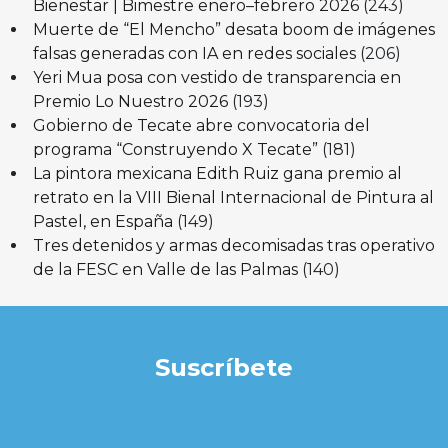
Bienestar | Bimestre enero–febrero 2026
(243)
Muerte de “El Mencho” desata boom de imágenes
falsas generadas con IA en redes sociales
(206)
Yeri Mua posa con vestido de transparencia en
Premio Lo Nuestro 2026
(193)
Gobierno de Tecate abre convocatoria del
programa “Construyendo X Tecate”
(181)
La pintora mexicana Edith Ruiz gana premio al
retrato en la VIII Bienal Internacional de Pintura al
Pastel, en España
(149)
Tres detenidos y armas decomisadas tras operativo
de la FESC en Valle de las Palmas
(140)
Suscríbete