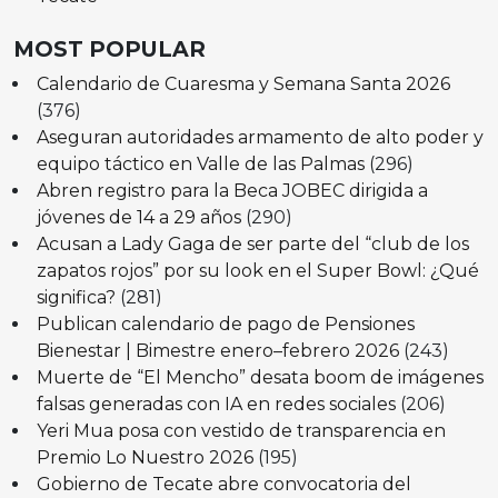
MOST POPULAR
Calendario de Cuaresma y Semana Santa 2026
(376)
Aseguran autoridades armamento de alto poder y
equipo táctico en Valle de las Palmas
(296)
Abren registro para la Beca JOBEC dirigida a
jóvenes de 14 a 29 años
(290)
Acusan a Lady Gaga de ser parte del “club de los
zapatos rojos” por su look en el Super Bowl: ¿Qué
significa?
(281)
Publican calendario de pago de Pensiones
Bienestar | Bimestre enero–febrero 2026
(243)
Muerte de “El Mencho” desata boom de imágenes
falsas generadas con IA en redes sociales
(206)
Yeri Mua posa con vestido de transparencia en
Premio Lo Nuestro 2026
(195)
Gobierno de Tecate abre convocatoria del