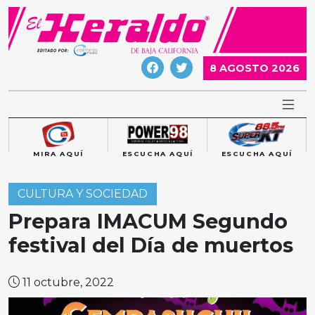
Skip
to
content
8 AGOSTO 2026
MIRA AQUÍ
ESCUCHA AQUÍ
ESCUCHA AQUÍ
CULTURA Y SOCIEDAD
Prepara IMACUM Segundo
festival del Día de muertos
11 octubre, 2022