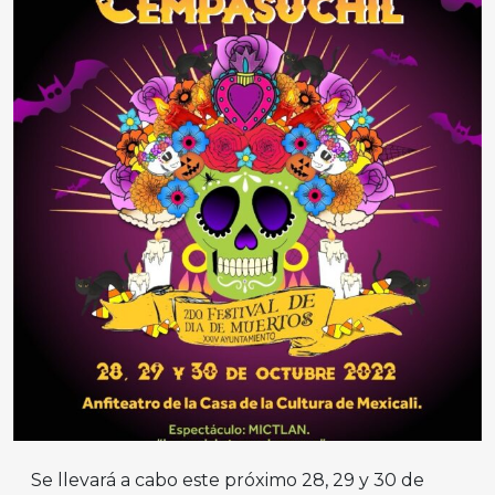
Se llevará a cabo este próximo 28, 29 y 30 de