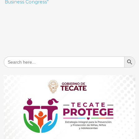
Business Congress”
Search But
Search
for: