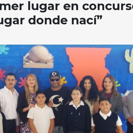
imer lugar en concurs
lugar donde nací”