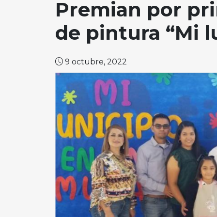
Premian por pr
de pintura “Mi 
9 octubre, 2022