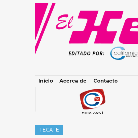
Skip
to
content
Inicio
Acerca de
Contacto
MIRA AQUÍ
TECATE