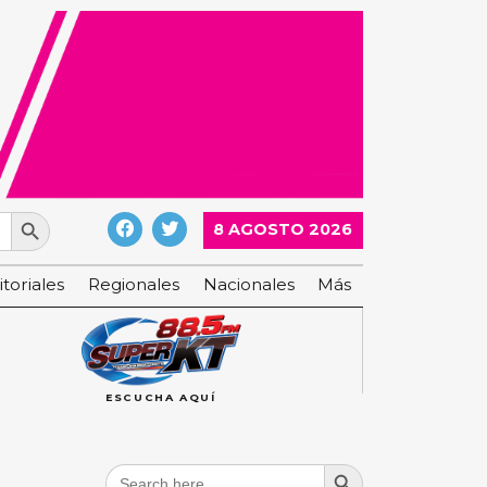
Search Button
8 AGOSTO 2026
itoriales
Regionales
Nacionales
Más
ESCUCHA AQUÍ
Search Button
Search