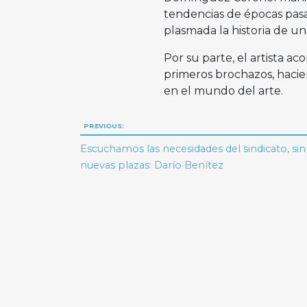
tendencias de épocas pasa
plasmada la historia de u
Por su parte, el artista a
primeros brochazos, hacie
en el mundo del arte.
Navegación
PREVIOUS:
de
Escuchamos las necesidades del sindicato, sin
nuevas plazas: Darío Benítez
entradas