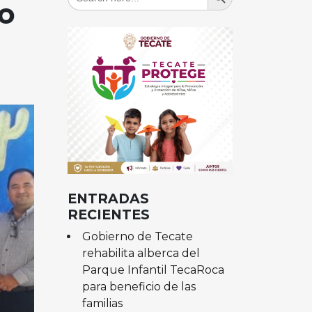
for:
o
ENTRADAS
RECIENTES
Gobierno de Tecate
rehabilita alberca del
Parque Infantil TecaRoca
para beneficio de las
familias