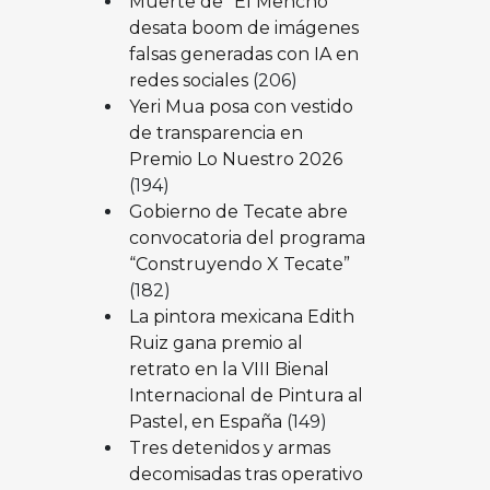
Muerte de “El Mencho”
desata boom de imágenes
falsas generadas con IA en
redes sociales
(206)
Yeri Mua posa con vestido
de transparencia en
Premio Lo Nuestro 2026
(194)
Gobierno de Tecate abre
convocatoria del programa
“Construyendo X Tecate”
(182)
La pintora mexicana Edith
Ruiz gana premio al
retrato en la VIII Bienal
Internacional de Pintura al
Pastel, en España
(149)
Tres detenidos y armas
decomisadas tras operativo