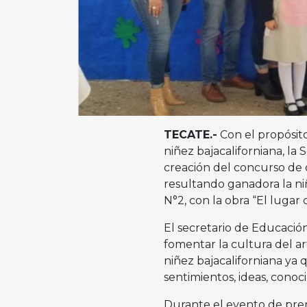
TECATE.-
Con el propósito
niñez bajacaliforniana, la
creación del concurso de d
resultando ganadora la ni
N°2, con la obra “El lugar
El secretario de Educación
fomentar la cultura del ar
niñez bajacaliforniana ya q
sentimientos, ideas, cono
Durante el evento de prem