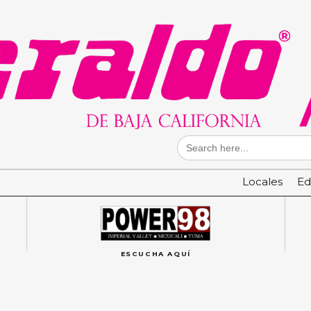
Search
for:
Locales
Ed
ESCUCHA AQUÍ