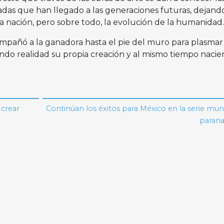
das que han llegado a las generaciones futuras, dejand
na nación, pero sobre todo, la evolución de la humanidad
compañó a la ganadora hasta el pie del muro para plasmar 
ndo realidad su propia creación y al mismo tiempo naci
 crear
Continúan los éxitos para México en la serie mun
parana