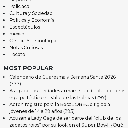
Policiaca
Cultura y Sociedad
Política y Economía
Espectáculos
mexico
Ciencia Y Tecnología
Notas Curiosas
Tecate
MOST POPULAR
Calendario de Cuaresma y Semana Santa 2026
(377)
Aseguran autoridades armamento de alto poder y
equipo táctico en Valle de las Palmas
(297)
Abren registro para la Beca JOBEC dirigida a
jóvenes de 14 a 29 años
(293)
Acusan a Lady Gaga de ser parte del “club de los
zapatos rojos” por su look en el Super Bowl: ¿Qué