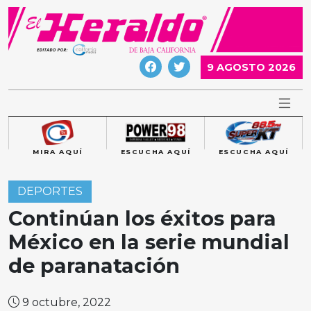
Skip
to
content
9 AGOSTO 2026
MIRA AQUÍ
ESCUCHA AQUÍ
ESCUCHA AQUÍ
DEPORTES
Continúan los éxitos para
México en la serie mundial
de paranatación
9 octubre, 2022