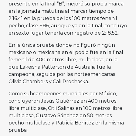
presente en la final “B”, mejoró su propia marca
en la jornada matutina al marcar tiempo de
2:16.41 en la prueba de los 100 metros fenenil
pecho, clase SB6, aunque ya en la final, concluyó
en sexto lugar tenerla con registro de 2:18.52.
En la única prueba donde no figuró ningún
mexicano o mexicana en el podio fue en la final
femenil de 400 metros libre, multiclase, en la
que Lakeisha Patterson de Australia fue la
campeona, seguida por las norteamericanas
Olivia Chambers y Cali Prochaska.
Como subcampeones mundiales por México,
concluyeron Jesús Gutiérrez en 400 metros
libre multiclase, Citli Salinas en 100 metros libre
multiclase, Gustavo Sánchez en 50 metros
pecho multiclase y Patricia Benítez en la misma
prueba.