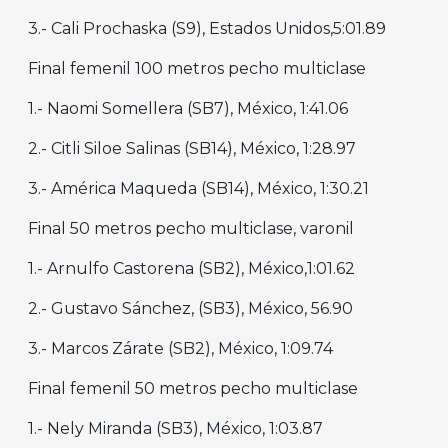
3.- Cali Prochaska (S9), Estados Unidos,5:01.89
Final femenil 100 metros pecho multiclase
1.- Naomi Somellera (SB7), México, 1:41.06
2.- Citli Siloe Salinas (SB14), México, 1:28.97
3.- América Maqueda (SB14), México, 1:30.21
Final 50 metros pecho multiclase, varonil
1.- Arnulfo Castorena (SB2), México,1:01.62
2.- Gustavo Sánchez, (SB3), México, 56.90
3.- Marcos Zárate (SB2), México, 1:09.74
Final femenil 50 metros pecho multiclase
1.- Nely Miranda (SB3), México, 1:03.87