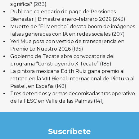
significa?
(283)
Publican calendario de pago de Pensiones
Bienestar | Bimestre enero–febrero 2026
(243)
Muerte de “El Mencho” desata boom de imágenes
falsas generadas con IA en redes sociales
(207)
Yeri Mua posa con vestido de transparencia en
Premio Lo Nuestro 2026
(195)
Gobierno de Tecate abre convocatoria del
programa “Construyendo X Tecate”
(185)
La pintora mexicana Edith Ruiz gana premio al
retrato en la VIII Bienal Internacional de Pintura al
Pastel, en España
(149)
Tres detenidos y armas decomisadas tras operativo
de la FESC en Valle de las Palmas
(141)
Suscríbete