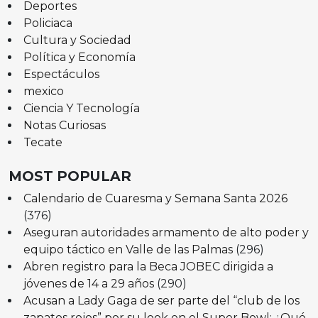
Deportes
Policiaca
Cultura y Sociedad
Política y Economía
Espectáculos
mexico
Ciencia Y Tecnología
Notas Curiosas
Tecate
MOST POPULAR
Calendario de Cuaresma y Semana Santa 2026
(376)
Aseguran autoridades armamento de alto poder y
equipo táctico en Valle de las Palmas
(296)
Abren registro para la Beca JOBEC dirigida a
jóvenes de 14 a 29 años
(290)
Acusan a Lady Gaga de ser parte del “club de los
zapatos rojos” por su look en el Super Bowl: ¿Qué