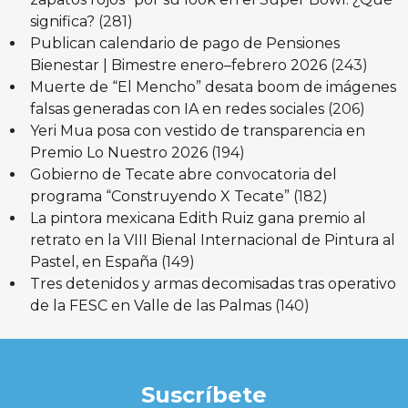
significa?
(281)
Publican calendario de pago de Pensiones
Bienestar | Bimestre enero–febrero 2026
(243)
Muerte de “El Mencho” desata boom de imágenes
falsas generadas con IA en redes sociales
(206)
Yeri Mua posa con vestido de transparencia en
Premio Lo Nuestro 2026
(194)
Gobierno de Tecate abre convocatoria del
programa “Construyendo X Tecate”
(182)
La pintora mexicana Edith Ruiz gana premio al
retrato en la VIII Bienal Internacional de Pintura al
Pastel, en España
(149)
Tres detenidos y armas decomisadas tras operativo
de la FESC en Valle de las Palmas
(140)
Suscríbete