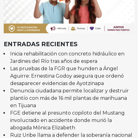
ENTRADAS RECIENTES
Inicia rehabilitación con concreto hidráulico en
Jardines del Río tras años de espera
Las pruebas de la FGR que hunden a Ángel
Aguirre: Ernestina Godoy asegura que ordenó
desaparecer evidencias de Ayotzinapa
Denuncia ciudadana permite localizar y destruir
plantío con más de 16 mil plantas de marihuana
en Tijuana
FGE detiene al presunto copiloto del Mustang
involucrado en accidente donde murió la
abogada Mónica Elizabeth
Ruiz Uribe llama a defender la soberanía nacional