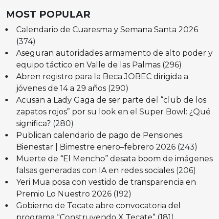
MOST POPULAR
Calendario de Cuaresma y Semana Santa 2026
(374)
Aseguran autoridades armamento de alto poder y
equipo táctico en Valle de las Palmas
(296)
Abren registro para la Beca JOBEC dirigida a
jóvenes de 14 a 29 años
(290)
Acusan a Lady Gaga de ser parte del “club de los
zapatos rojos” por su look en el Super Bowl: ¿Qué
significa?
(280)
Publican calendario de pago de Pensiones
Bienestar | Bimestre enero–febrero 2026
(243)
Muerte de “El Mencho” desata boom de imágenes
falsas generadas con IA en redes sociales
(206)
Yeri Mua posa con vestido de transparencia en
Premio Lo Nuestro 2026
(192)
Gobierno de Tecate abre convocatoria del
programa “Construyendo X Tecate”
(181)