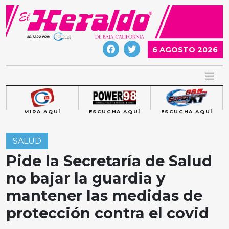
Skip
to
content
6 AGOSTO 2026
MIRA AQUÍ
ESCUCHA AQUÍ
ESCUCHA AQUÍ
SALUD
Pide la Secretaría de Salud
no bajar la guardia y
mantener las medidas de
protección contra el covid