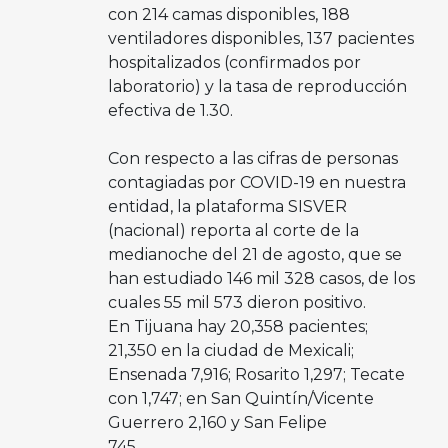
con 214 camas disponibles, 188
ventiladores disponibles, 137 pacientes
hospitalizados (confirmados por
laboratorio) y la tasa de reproducción
efectiva de 1.30.
Con respecto a las cifras de personas
contagiadas por COVID-19 en nuestra
entidad, la plataforma SISVER
(nacional) reporta al corte de la
medianoche del 21 de agosto, que se
han estudiado 146 mil 328 casos, de los
cuales 55 mil 573 dieron positivo.
En Tijuana hay 20,358 pacientes;
21,350 en la ciudad de Mexicali;
Ensenada 7,916; Rosarito 1,297; Tecate
con 1,747; en San Quintín/Vicente
Guerrero 2,160 y San Felipe
745.