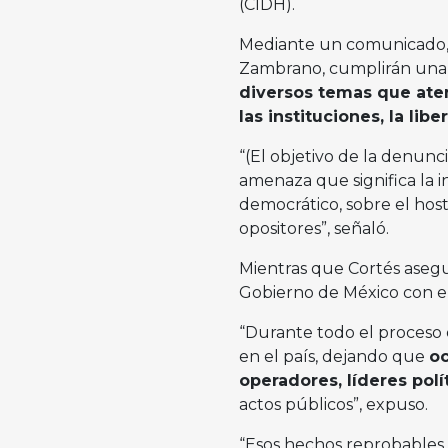
(CIDH).
Mediante un comunicado,
Zambrano, cumplirán una 
diversos temas que ate
las instituciones, la lib
“(El objetivo de la denunc
amenaza que significa la 
democrático, sobre el hosti
opositores”, señaló.
Mientras que Cortés asegu
Gobierno de México con el
“Durante todo el proceso 
en el país, dejando que
oc
operadores, líderes polí
actos públicos”, expuso.
“Esos hechos reprobables h