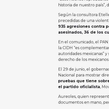
historia de nuestro país”, di
Según la consultora Etelle
precedidas de una violen
935 agresiones contra po
asesinados, 36 de los c
En el comunicado, el PAN 
la CIDH “es complementaria
autoridades mexicanas” y 
derecho de los mexicanos 
El 29 de junio, el goberna
Nacional para mostrar di
pruebas que tiene sobre
el partido oficialista
, Mo
Aureoles, quien represent
documentos en mano, pero