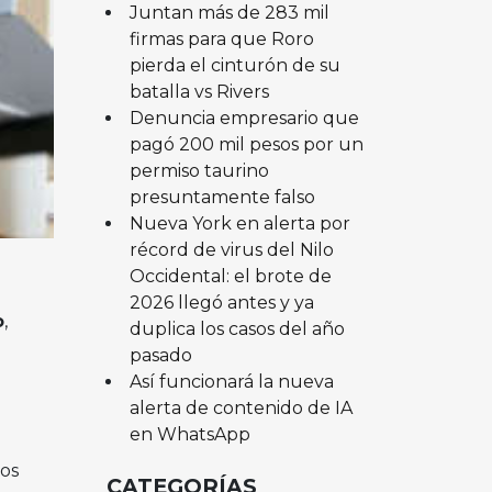
Juntan más de 283 mil
firmas para que Roro
pierda el cinturón de su
batalla vs Rivers
Denuncia empresario que
pagó 200 mil pesos por un
permiso taurino
presuntamente falso
Nueva York en alerta por
récord de virus del Nilo
Occidental: el brote de
2026 llegó antes y ya
o
,
duplica los casos del año
pasado
Así funcionará la nueva
alerta de contenido de IA
en WhatsApp
os
CATEGORÍAS