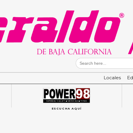
Search
for:
Locales
Ed
ESCUCHA AQUÍ