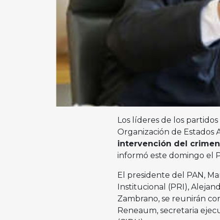
Los líderes de los partidos
Organización de Estados 
intervención del crimen
informó este domingo el P
El presidente del PAN, Mar
Institucional (PRI), Aleja
Zambrano, se reunirán con
Reneaum, secretaria ejec