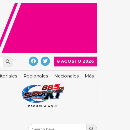
Search Button
8 AGOSTO 2026
itoriales
Regionales
Nacionales
Más
ESCUCHA AQUÍ
Search Button
Search