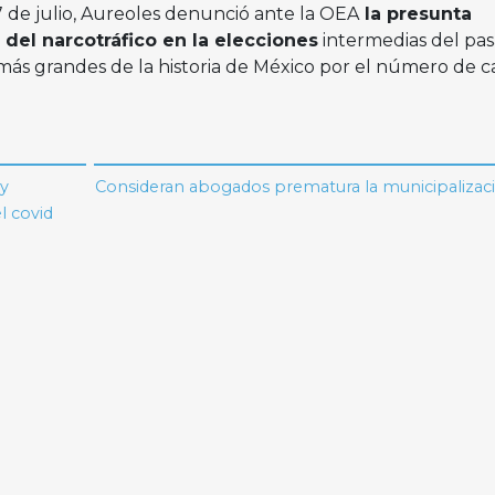
7 de julio, Aureoles denunció ante la OEA
la presunta
del narcotráfico en la elecciones
intermedias del pas
 más grandes de la historia de México por el número de c
 y
Consideran abogados prematura la municipalizaci
l covid