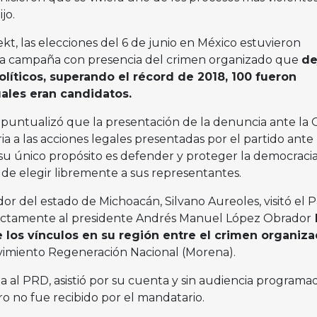
jo.
kt, las elecciones del 6 de junio en México estuvieron
ta campaña con presencia del crimen organizado que
de
líticos, superando el récord de 2018, 100 fueron
uales eran candidatos.
puntualizó que la presentación de la denuncia ante la 
 a las acciones legales presentadas por el partido ante 
su único propósito es defender y proteger la democracia
de elegir libremente a sus representantes.
dor del estado de Michoacán, Silvano Aureoles, visitó el P
rectamente al presidente Andrés Manuel López Obrador
 los vínculos en su región entre el crimen organiza
vimiento Regeneración Nacional (Morena).
a al PRD, asistió por su cuenta y sin audiencia programa
 no fue recibido por el mandatario.