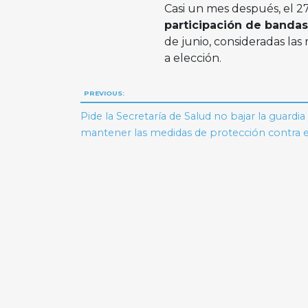
Casi un mes después, el 2
participación de bandas 
de junio, consideradas las
a elección.
Navegación
PREVIOUS:
de
Pide la Secretaría de Salud no bajar la guardia
mantener las medidas de protección contra e
entradas