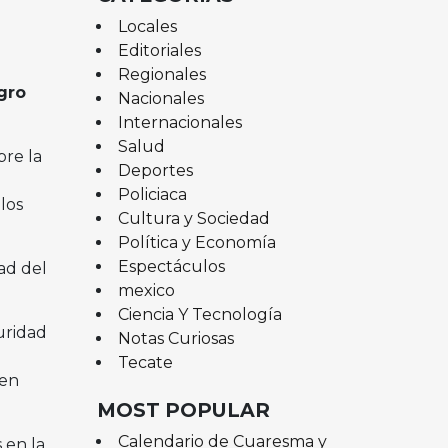
Locales
Editoriales
Regionales
gro
Nacionales
Internacionales
Salud
bre la
Deportes
Policiaca
los
Cultura y Sociedad
Política y Economía
Espectáculos
ad del
mexico
Ciencia Y Tecnología
uridad
Notas Curiosas
Tecate
 en
MOST POPULAR
Calendario de Cuaresma y
 en la