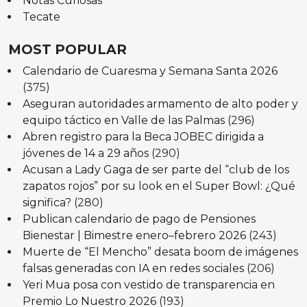
Notas Curiosas
Tecate
MOST POPULAR
Calendario de Cuaresma y Semana Santa 2026
(375)
Aseguran autoridades armamento de alto poder y
equipo táctico en Valle de las Palmas
(296)
Abren registro para la Beca JOBEC dirigida a
jóvenes de 14 a 29 años
(290)
Acusan a Lady Gaga de ser parte del “club de los
zapatos rojos” por su look en el Super Bowl: ¿Qué
significa?
(280)
Publican calendario de pago de Pensiones
Bienestar | Bimestre enero–febrero 2026
(243)
Muerte de “El Mencho” desata boom de imágenes
falsas generadas con IA en redes sociales
(206)
Yeri Mua posa con vestido de transparencia en
Premio Lo Nuestro 2026
(193)