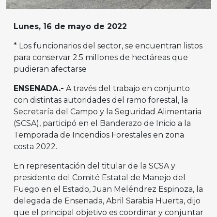
Lunes, 16 de mayo de 2022
* Los funcionarios del sector, se encuentran listos
para conservar 2.5 millones de hectáreas que
pudieran afectarse
ENSENADA.-
A través del trabajo en conjunto
con distintas autoridades del ramo forestal, la
Secretaría del Campo y la Seguridad Alimentaria
(SCSA), participó en el Banderazo de Inicio a la
Temporada de Incendios Forestales en zona
costa 2022.
En representación del titular de la SCSA y
presidente del Comité Estatal de Manejo del
Fuego en el Estado, Juan Meléndrez Espinoza, la
delegada de Ensenada, Abril Sarabia Huerta, dijo
que el principal objetivo es coordinar y conjuntar