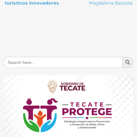
turísticos innovadores
Magdalena Bautista
Search But
Search
for: