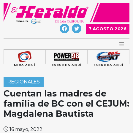
Skip
to
content
7 AGOSTO 2026
MIRA AQUÍ
ESCUCHA AQUÍ
ESCUCHA AQUÍ
REGIONALES
Cuentan las madres de
familia de BC con el CEJUM:
Magdalena Bautista
16 mayo, 2022