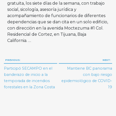
gratuita, los siete días de la semana, con trabajo
social, sicología, asesoría jurídica y
acompañamiento de funcionarios de diferentes
dependencias que se dan cita en un solo edificio,
con dirección en la avenida Moctezuma #1 Col.
Residencial de Cortez, en Tijuana, Baja
California. …
Navegación
PREVIOUS:
NEXT:
de
Participó SECAMPO en el
Mantiene BC panorama
entradas
banderazo de inicio a la
con bajo riesgo
temporada de incendios
epidemiológico de COVID-
forestales en la Zona Costa
19