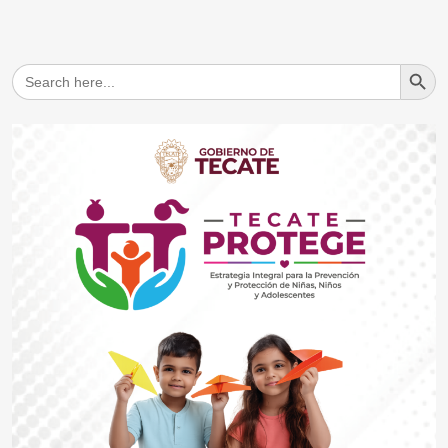
Search But
Search
for: