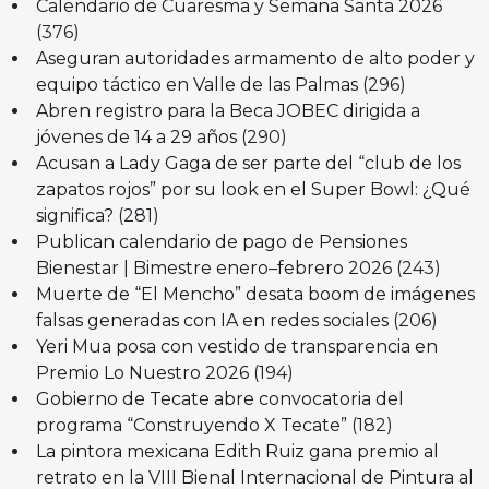
Calendario de Cuaresma y Semana Santa 2026
(376)
Aseguran autoridades armamento de alto poder y
equipo táctico en Valle de las Palmas
(296)
Abren registro para la Beca JOBEC dirigida a
jóvenes de 14 a 29 años
(290)
Acusan a Lady Gaga de ser parte del “club de los
zapatos rojos” por su look en el Super Bowl: ¿Qué
significa?
(281)
Publican calendario de pago de Pensiones
Bienestar | Bimestre enero–febrero 2026
(243)
Muerte de “El Mencho” desata boom de imágenes
falsas generadas con IA en redes sociales
(206)
Yeri Mua posa con vestido de transparencia en
Premio Lo Nuestro 2026
(194)
Gobierno de Tecate abre convocatoria del
programa “Construyendo X Tecate”
(182)
La pintora mexicana Edith Ruiz gana premio al
retrato en la VIII Bienal Internacional de Pintura al