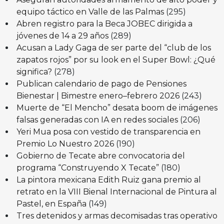
equipo táctico en Valle de las Palmas
(295)
Abren registro para la Beca JOBEC dirigida a
jóvenes de 14 a 29 años
(289)
Acusan a Lady Gaga de ser parte del “club de los
zapatos rojos” por su look en el Super Bowl: ¿Qué
significa?
(278)
Publican calendario de pago de Pensiones
Bienestar | Bimestre enero–febrero 2026
(243)
Muerte de “El Mencho” desata boom de imágenes
falsas generadas con IA en redes sociales
(206)
Yeri Mua posa con vestido de transparencia en
Premio Lo Nuestro 2026
(190)
Gobierno de Tecate abre convocatoria del
programa “Construyendo X Tecate”
(180)
La pintora mexicana Edith Ruiz gana premio al
retrato en la VIII Bienal Internacional de Pintura al
Pastel, en España
(149)
Tres detenidos y armas decomisadas tras operativo