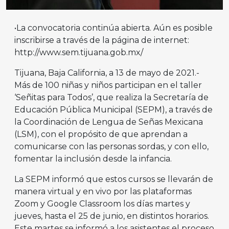
•La convocatoria continúa abierta. Aún es posible
inscribirse a través de la página de internet:
http://www.sem.tijuana.gob.mx/
Tijuana, Baja California, a 13 de mayo de 2021.-
Más de 100 niñas y niños participan en el taller
‘Señitas para Todos’, que realiza la Secretaría de
Educación Pública Municipal (SEPM), a través de
la Coordinación de Lengua de Señas Mexicana
(LSM), con el propósito de que aprendan a
comunicarse con las personas sordas, y con ello,
fomentar la inclusión desde la infancia.
La SEPM informó que estos cursos se llevarán de
manera virtual y en vivo por las plataformas
Zoom y Google Classroom los días martes y
jueves, hasta el 25 de junio, en distintos horarios.
Este martes se informó a los asistentes el proceso