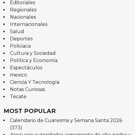
Editoriales
Regionales
Nacionales
Internacionales
Salud
Deportes
Policiaca
Cultura y Sociedad
Política y Economía
Espectáculos
mexico
Ciencia Y Tecnología
Notas Curiosas
Tecate
MOST POPULAR
Calendario de Cuaresma y Semana Santa 2026
(373)
Aseguran autoridades armamento de alto poder y