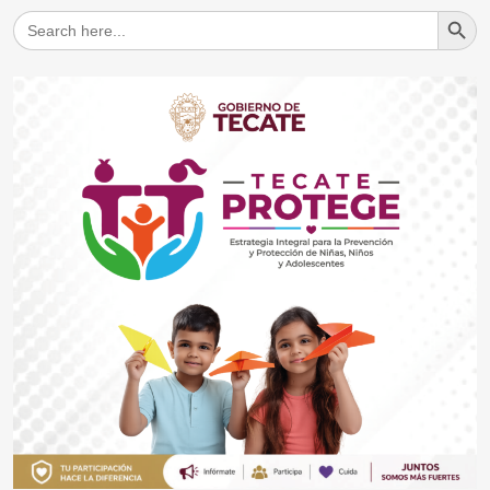
Search But
Search
for: