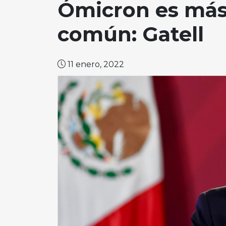
Ómicron es más 
común: Gatell
11 enero, 2022