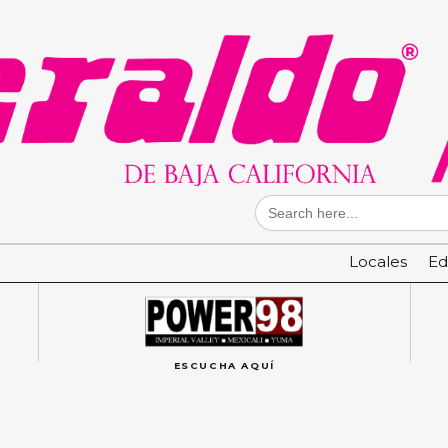
Search
for:
Locales
Ed
ESCUCHA AQUÍ