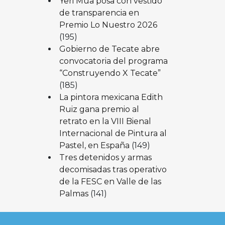
Yeri Mua posa con vestido
de transparencia en
Premio Lo Nuestro 2026
(195)
Gobierno de Tecate abre
convocatoria del programa
“Construyendo X Tecate”
(185)
La pintora mexicana Edith
Ruiz gana premio al
retrato en la VIII Bienal
Internacional de Pintura al
Pastel, en España
(149)
Tres detenidos y armas
decomisadas tras operativo
de la FESC en Valle de las
Palmas
(141)