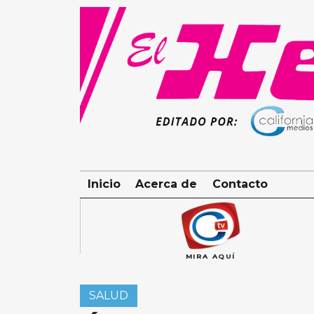
Skip
to
content
Inicio
Acerca de
Contacto
MIRA AQUÍ
SALUD