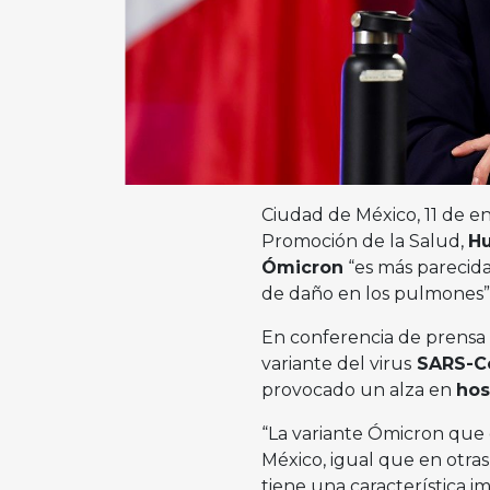
Ciudad de México, 11 de e
Promoción de la Salud,
Hu
Ómicron
“es más parecida
de daño en los pulmones”
En conferencia de prensa 
variante del virus
SARS-C
provocado un alza en
hos
“La variante Ómicron que
México, igual que en otr
tiene una característica i