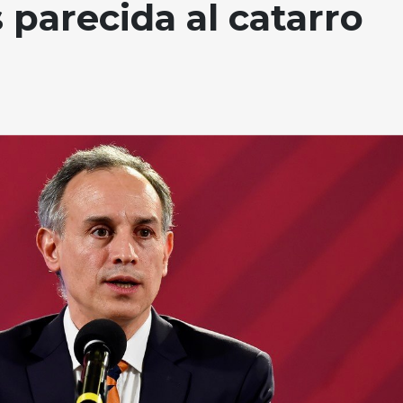
parecida al catarro