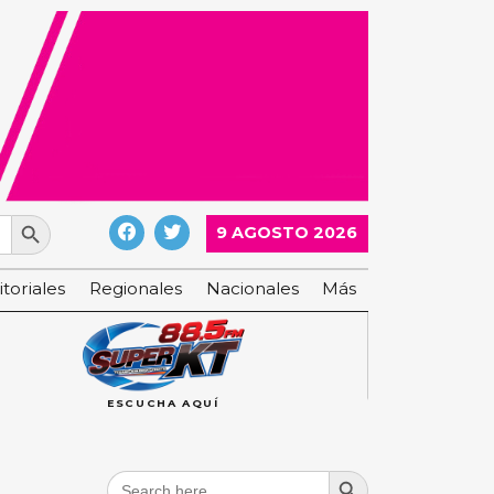
Search Button
9 AGOSTO 2026
itoriales
Regionales
Nacionales
Más
ESCUCHA AQUÍ
Search Button
Search