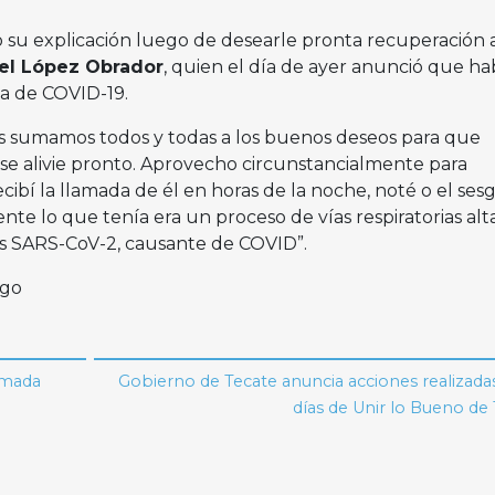
o su explicación luego de desearle pronta recuperación 
l López Obrador
, quien el día de ayer anunció que ha
a de COVID-19.
 sumamos todos y todas a los buenos deseos para que
se alivie pronto. Aprovecho circunstancialmente para
bí la llamada de él en horas de la noche, noté o el ses
e lo que tenía era un proceso de vías respiratorias alta
rus SARS-CoV-2, causante de COVID”.
rgo
amada
Gobierno de Tecate anuncia acciones realizada
días de Unir lo Bueno de