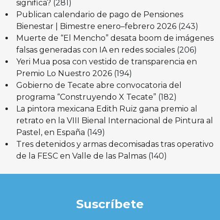
significa?
(281)
Publican calendario de pago de Pensiones
Bienestar | Bimestre enero–febrero 2026
(243)
Muerte de “El Mencho” desata boom de imágenes
falsas generadas con IA en redes sociales
(206)
Yeri Mua posa con vestido de transparencia en
Premio Lo Nuestro 2026
(194)
Gobierno de Tecate abre convocatoria del
programa “Construyendo X Tecate”
(182)
La pintora mexicana Edith Ruiz gana premio al
retrato en la VIII Bienal Internacional de Pintura al
Pastel, en España
(149)
Tres detenidos y armas decomisadas tras operativo
de la FESC en Valle de las Palmas
(140)
Suscríbete