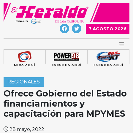
Skip
to
content
7 AGOSTO 2026
MIRA AQUÍ
ESCUCHA AQUÍ
ESCUCHA AQUÍ
REGIONALES
Ofrece Gobierno del Estado
financiamientos y
capacitación para MPYMES
28 mayo, 2022