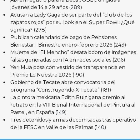
jóvenes de 14 a 29 años
(289)
Acusan a Lady Gaga de ser parte del “club de los
zapatos rojos” por su look en el Super Bowl: ¿Qué
significa?
(278)
Publican calendario de pago de Pensiones
Bienestar | Bimestre enero–febrero 2026
(243)
Muerte de “El Mencho” desata boom de imágenes
falsas generadas con IA en redes sociales
(206)
Yeri Mua posa con vestido de transparencia en
Premio Lo Nuestro 2026
(190)
Gobierno de Tecate abre convocatoria del
programa “Construyendo X Tecate”
(181)
La pintora mexicana Edith Ruiz gana premio al
retrato en la VIII Bienal Internacional de Pintura al
Pastel, en España
(149)
Tres detenidos y armas decomisadas tras operativo
de la FESC en Valle de las Palmas
(140)