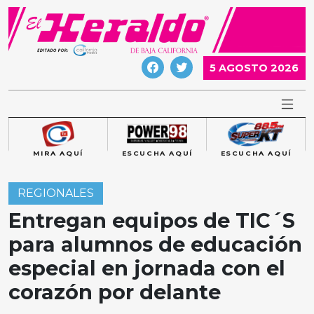
Skip
to
content
5 AGOSTO 2026
MIRA AQUÍ
ESCUCHA AQUÍ
ESCUCHA AQUÍ
REGIONALES
Entregan equipos de TIC´S
para alumnos de educación
especial en jornada con el
corazón por delante