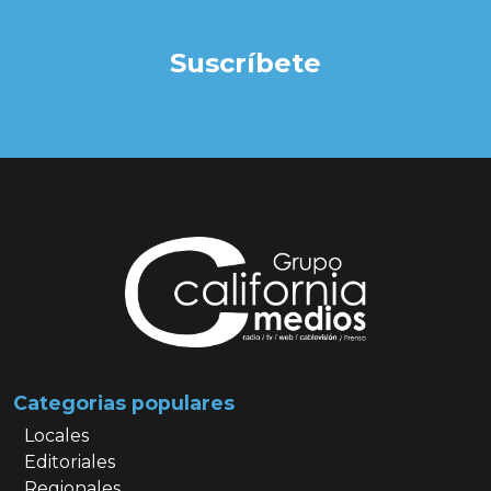
Suscríbete
Categorias populares
Locales
Editoriales
Regionales