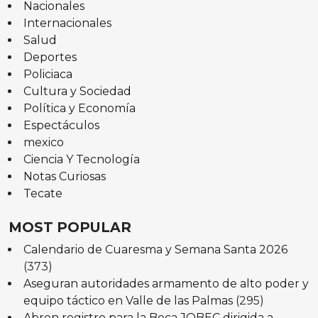
Nacionales
Internacionales
Salud
Deportes
Policiaca
Cultura y Sociedad
Política y Economía
Espectáculos
mexico
Ciencia Y Tecnología
Notas Curiosas
Tecate
MOST POPULAR
Calendario de Cuaresma y Semana Santa 2026
(373)
Aseguran autoridades armamento de alto poder y
equipo táctico en Valle de las Palmas
(295)
Abren registro para la Beca JOBEC dirigida a