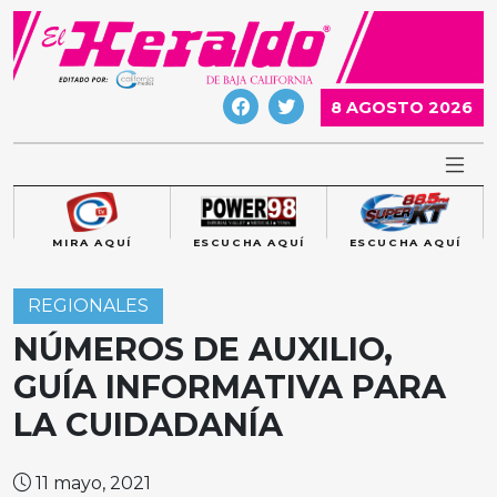
Skip
to
content
8 AGOSTO 2026
MIRA AQUÍ
ESCUCHA AQUÍ
ESCUCHA AQUÍ
REGIONALES
NÚMEROS DE AUXILIO,
GUÍA INFORMATIVA PARA
LA CUIDADANÍA
11 mayo, 2021