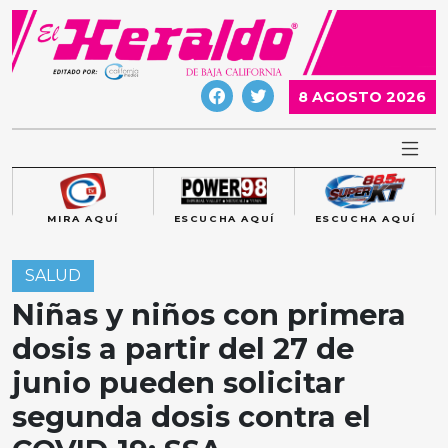
Skip
to
content
8 AGOSTO 2026
MIRA AQUÍ
ESCUCHA AQUÍ
ESCUCHA AQUÍ
SALUD
Niñas y niños con primera
dosis a partir del 27 de
junio pueden solicitar
segunda dosis contra el