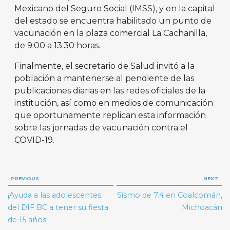
Mexicano del Seguro Social (IMSS), y en la capital
del estado se encuentra habilitado un punto de
vacunación en la plaza comercial La Cachanilla,
de 9:00 a 13:30 horas.
Finalmente, el secretario de Salud invitó a la
población a mantenerse al pendiente de las
publicaciones diarias en las redes oficiales de la
institución, así como en medios de comunicación
que oportunamente replican esta información
sobre las jornadas de vacunación contra el
COVID-19.
Navegación
PREVIOUS:
NEXT:
de
¡Ayuda a las adolescentes
Sismo de 7.4 en Coalcomán,
entradas
del DIF BC a tener su fiesta
Michoacán
de 15 años!