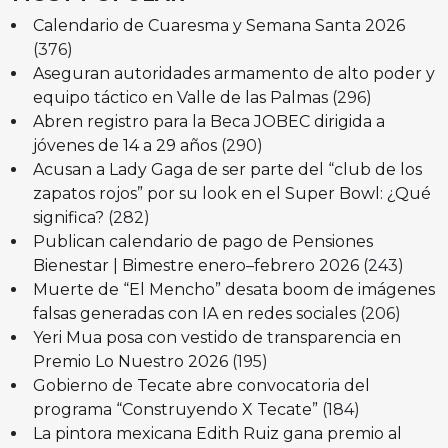
Calendario de Cuaresma y Semana Santa 2026
(376)
Aseguran autoridades armamento de alto poder y
equipo táctico en Valle de las Palmas
(296)
Abren registro para la Beca JOBEC dirigida a
jóvenes de 14 a 29 años
(290)
Acusan a Lady Gaga de ser parte del “club de los
zapatos rojos” por su look en el Super Bowl: ¿Qué
significa?
(282)
Publican calendario de pago de Pensiones
Bienestar | Bimestre enero–febrero 2026
(243)
Muerte de “El Mencho” desata boom de imágenes
falsas generadas con IA en redes sociales
(206)
Yeri Mua posa con vestido de transparencia en
Premio Lo Nuestro 2026
(195)
Gobierno de Tecate abre convocatoria del
programa “Construyendo X Tecate”
(184)
La pintora mexicana Edith Ruiz gana premio al