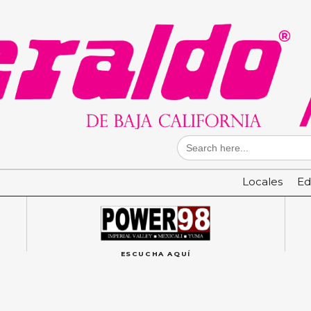
Search
for:
Locales
Ed
ESCUCHA AQUÍ