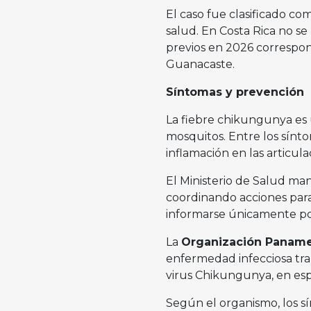
El caso fue clasificado c
salud. En Costa Rica no se
previos en 2026 correspon
Guanacaste.
Síntomas y prevención
La fiebre chikungunya es 
mosquitos. Entre los sínt
inflamación en las articul
El Ministerio de Salud man
coordinando acciones para 
informarse únicamente po
La
Organización Panamer
enfermedad infecciosa tra
virus Chikungunya, en es
Según el organismo, los 