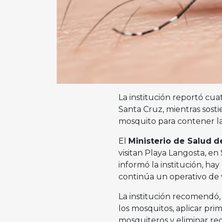
La institución reportó cua
Santa Cruz, mientras sosti
mosquito para contener la 
El
Ministerio de Salud
d
visitan Playa Langosta, en
informó la institución, hay
continúa un operativo de v
La institución recomendó, 
los mosquitos, aplicar pri
mosquiteros y eliminar r