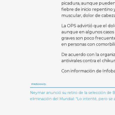
picadura, aunque pueden 
fiebre de inicio repentino 
muscular, dolor de cabeza
La OPS advirtió que el dol
aunque en algunos casos p
graves son poco frecuente
en personas con comorbil
De acuerdo con la organi
antivirales contra el chiku
Con información de Infob
Navegación
PREVIOUS:
de
Neymar anunció su retiro de la selección de Bra
eliminación del Mundial: “Lo intenté, pero se
entradas