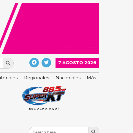
Search Button
7 AGOSTO 2026
itoriales
Regionales
Nacionales
Más
ESCUCHA AQUÍ
Search Button
Search