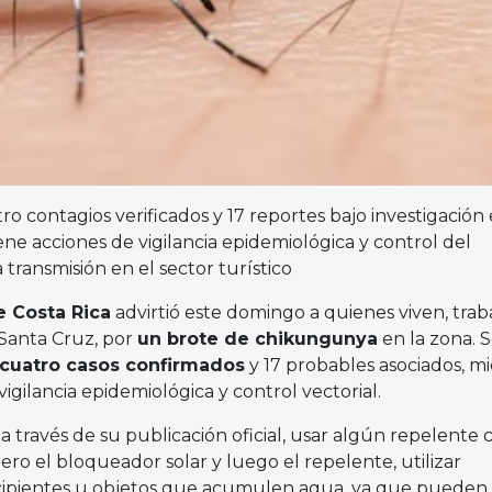
tro contagios verificados y 17 reportes bajo investigación
ene acciones de vigilancia epidemiológica y control del
transmisión en el sector turístico
e Costa Rica
advirtió este domingo a quienes viven, trab
 Santa Cruz, por
un brote de chikungunya
en la zona. 
cuatro casos confirmados
y 17 probables asociados, mi
igilancia epidemiológica y control vectorial.
a través de su publicación oficial, usar algún repelente 
mero el bloqueador solar y luego el repelente, utilizar
ecipientes u objetos que acumulen agua, ya que pueden