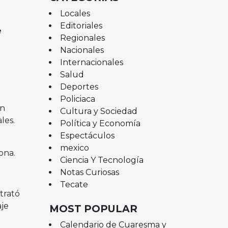
Locales
Editoriales
e
Regionales
Nacionales
Internacionales
Salud
Deportes
Policiaca
on
Cultura y Sociedad
les.
Política y Economía
Espectáculos
mexico
ona.
Ciencia Y Tecnología
Notas Curiosas
Tecate
trató
aje
MOST POPULAR
Calendario de Cuaresma y