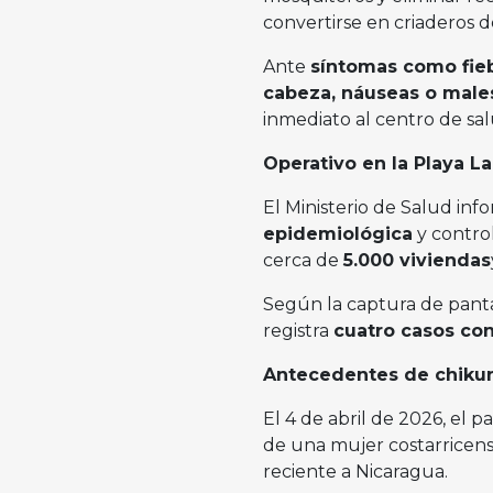
convertirse en criaderos 
Ante
síntomas como fiebr
cabeza, náuseas o male
inmediato al centro de sa
Operativo en la Playa L
El Ministerio de Salud in
epidemiológica
y control
cerca de
5.000 viviendas
Según la captura de panta
registra
cuatro casos co
Antecedentes de chiku
El 4 de abril de 2026, el pa
de una mujer costarricen
reciente a Nicaragua.