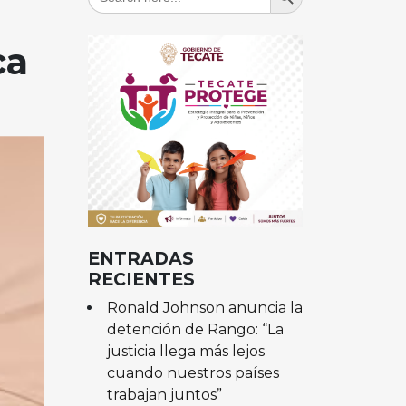
for:
ca
ENTRADAS
RECIENTES
Ronald Johnson anuncia la
detención de Rango: “La
justicia llega más lejos
cuando nuestros países
trabajan juntos”