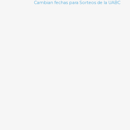
de
Cambian fechas para Sorteos de la UABC
entradas