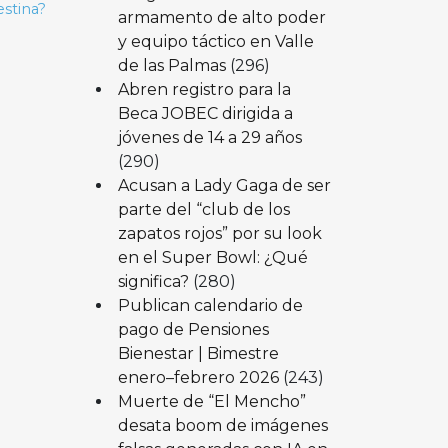
estina?
armamento de alto poder
y equipo táctico en Valle
de las Palmas
(296)
Abren registro para la
Beca JOBEC dirigida a
jóvenes de 14 a 29 años
(290)
Acusan a Lady Gaga de ser
parte del “club de los
zapatos rojos” por su look
en el Super Bowl: ¿Qué
significa?
(280)
Publican calendario de
pago de Pensiones
Bienestar | Bimestre
enero–febrero 2026
(243)
Muerte de “El Mencho”
desata boom de imágenes