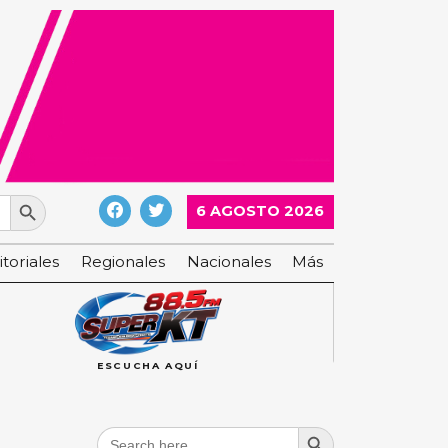
Search Button
6 AGOSTO 2026
itoriales
Regionales
Nacionales
Más
ESCUCHA AQUÍ
Search Button
Search