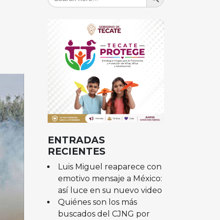
for:
s
ENTRADAS
RECIENTES
Luis Miguel reaparece con
emotivo mensaje a México:
así luce en su nuevo video
Quiénes son los más
buscados del CJNG por