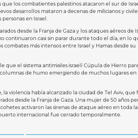
s que los combatientes palestinos atacaron el sur de Isra
evos desarrollos mataron a decenas de milicianos y civile
 personas en Israel.
arados desde la Franja de Gaza y los ataques aéreos de Is
ino continuaron casi sin parar durante todo el día, en lo 
os combates más intensos entre Israel y Hamas desde su
e que el sistema antimisiles israelí Cúpula de Hierro par
n columnas de humo emergiendo de muchos lugares en 
, la violencia había alcanzado la ciudad de Tel Aviv, que 
rados desde la Franja de Gaza. Una mujer de 50 años per
 cohetes activaron las sirenas de ataque aéreo en toda la
ropuerto internacional fue cerrado temporalmente.