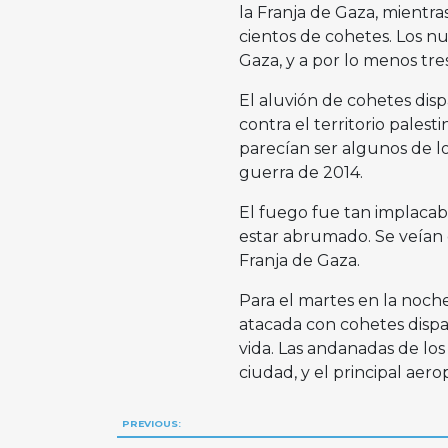
la Franja de Gaza, mientra
cientos de cohetes. Los nu
Gaza, y a por lo menos tres
El aluvión de cohetes disp
contra el territorio palest
parecían ser algunos de l
guerra de 2014.
El fuego fue tan implacabl
estar abrumado. Se veía
Franja de Gaza.
Para el martes en la noche
atacada con cohetes dispa
vida. Las andanadas de los
ciudad, y el principal ae
Navegación
PREVIOUS: