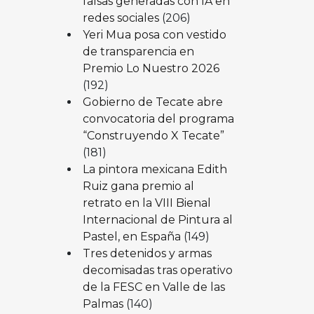
falsas generadas con IA en
redes sociales
(206)
Yeri Mua posa con vestido
de transparencia en
Premio Lo Nuestro 2026
(192)
Gobierno de Tecate abre
convocatoria del programa
“Construyendo X Tecate”
(181)
La pintora mexicana Edith
Ruiz gana premio al
retrato en la VIII Bienal
Internacional de Pintura al
Pastel, en España
(149)
Tres detenidos y armas
decomisadas tras operativo
de la FESC en Valle de las
Palmas
(140)