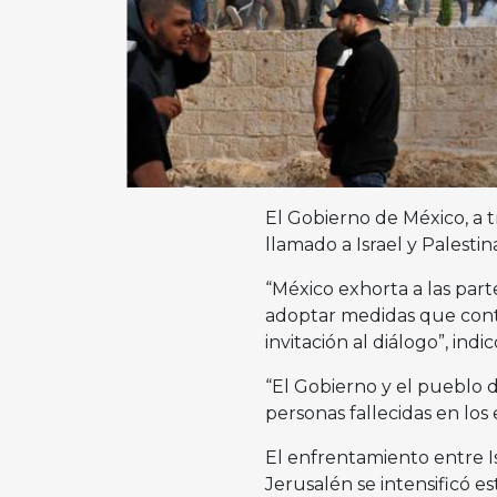
El Gobierno de México, a t
llamado a Israel y Palesti
“México exhorta a las part
adoptar medidas que contr
invitación al diálogo”, ind
“El Gobierno y el pueblo 
personas fallecidas en los 
El enfrentamiento entre 
Jerusalén se intensificó e