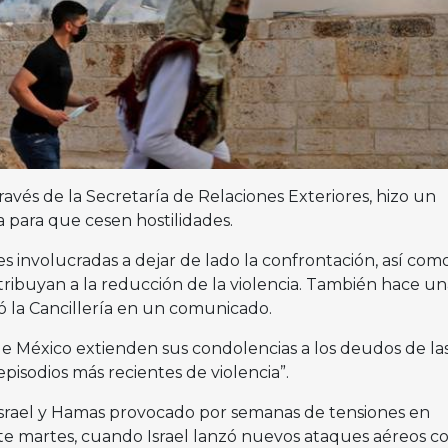
ravés de la Secretaría de Relaciones Exteriores, hizo un
na para que cesen hostilidades.
es involucradas a dejar de lado la confrontación, así com
ibuyan a la reducción de la violencia. También hace un
icó la Cancillería en un comunicado.
de México extienden sus condolencias a los deudos de la
episodios más recientes de violencia”.
Israel y Hamas provocado por semanas de tensiones en
ste martes, cuando Israel lanzó nuevos ataques aéreos c