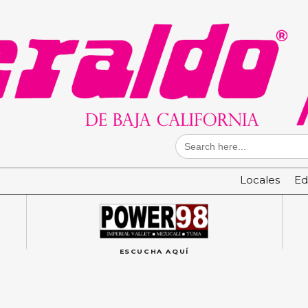
Search
for:
Locales
Ed
ESCUCHA AQUÍ