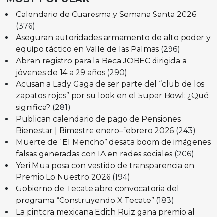
Calendario de Cuaresma y Semana Santa 2026
(376)
Aseguran autoridades armamento de alto poder y
equipo táctico en Valle de las Palmas
(296)
Abren registro para la Beca JOBEC dirigida a
jóvenes de 14 a 29 años
(290)
Acusan a Lady Gaga de ser parte del “club de los
zapatos rojos” por su look en el Super Bowl: ¿Qué
significa?
(281)
Publican calendario de pago de Pensiones
Bienestar | Bimestre enero–febrero 2026
(243)
Muerte de “El Mencho” desata boom de imágenes
falsas generadas con IA en redes sociales
(206)
Yeri Mua posa con vestido de transparencia en
Premio Lo Nuestro 2026
(194)
Gobierno de Tecate abre convocatoria del
programa “Construyendo X Tecate”
(183)
La pintora mexicana Edith Ruiz gana premio al