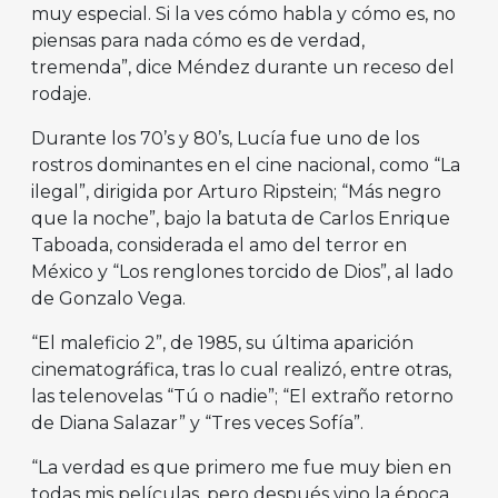
muy especial. Si la ves cómo habla y cómo es, no
piensas para nada cómo es de verdad,
tremenda”, dice Méndez durante un receso del
rodaje.
Durante los 70’s y 80’s, Lucía fue uno de los
rostros dominantes en el cine nacional, como “La
ilegal”, dirigida por Arturo Ripstein; “Más negro
que la noche”, bajo la batuta de Carlos Enrique
Taboada, considerada el amo del terror en
México y “Los renglones torcido de Dios”, al lado
de Gonzalo Vega.
“El maleficio 2”, de 1985, su última aparición
cinematográfica, tras lo cual realizó, entre otras,
las telenovelas “Tú o nadie”; “El extraño retorno
de Diana Salazar” y “Tres veces Sofía”.
“La verdad es que primero me fue muy bien en
todas mis películas, pero después vino la época