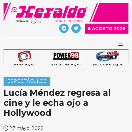
Skip
to
content
8 AGOSTO 2026
MIRA AQUÍ
ESCUCHA AQUÍ
ESCUCHA AQUÍ
ESPECTÁCULOS
Lucía Méndez regresa al
cine y le echa ojo a
Hollywood
27 mayo, 2022