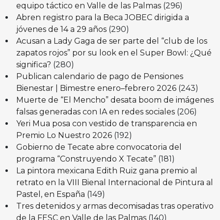
equipo táctico en Valle de las Palmas
(296)
Abren registro para la Beca JOBEC dirigida a
jóvenes de 14 a 29 años
(290)
Acusan a Lady Gaga de ser parte del “club de los
zapatos rojos” por su look en el Super Bowl: ¿Qué
significa?
(280)
Publican calendario de pago de Pensiones
Bienestar | Bimestre enero–febrero 2026
(243)
Muerte de “El Mencho” desata boom de imágenes
falsas generadas con IA en redes sociales
(206)
Yeri Mua posa con vestido de transparencia en
Premio Lo Nuestro 2026
(192)
Gobierno de Tecate abre convocatoria del
programa “Construyendo X Tecate”
(181)
La pintora mexicana Edith Ruiz gana premio al
retrato en la VIII Bienal Internacional de Pintura al
Pastel, en España
(149)
Tres detenidos y armas decomisadas tras operativo
de la FESC en Valle de las Palmas
(140)