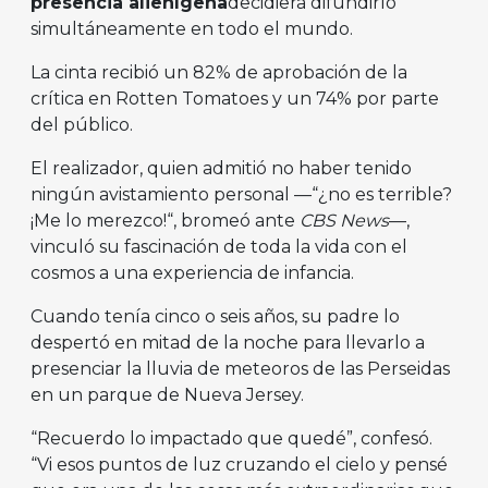
presencia alienígena
decidiera difundirlo
simultáneamente en todo el mundo.
La cinta recibió un 82% de aprobación de la
crítica en Rotten Tomatoes y un 74% por parte
del público.
El realizador, quien admitió no haber tenido
ningún avistamiento personal —“¿no es terrible?
¡Me lo merezco!“, bromeó ante
CBS News
—,
vinculó su fascinación de toda la vida con el
cosmos a una experiencia de infancia.
Cuando tenía cinco o seis años, su padre lo
despertó en mitad de la noche para llevarlo a
presenciar la lluvia de meteoros de las Perseidas
en un parque de Nueva Jersey.
“Recuerdo lo impactado que quedé”, confesó.
“Vi esos puntos de luz cruzando el cielo y pensé