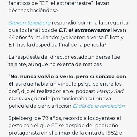
fanáticos de “E.T. el extraterrestre” llevan
décadas haciéndose
Steven Spielberg
respondió por fin a la pregunta
que los fanáticos de
E.T. el extraterrestre
llevan
44 años formulando: ¿volvieron a verse Elliott y
ET tras la despedida final de la película?
La respuesta del director estadounidense fue
tajante, aunque no exenta de matices.
“
No, nunca volvió a verlo, pero sí soñaba con
él
, así que había un vínculo psíquico entre los
dos”, dijo el realizador en el podcast
Happy Sad
Confused
, donde promocionaba su nueva
película de ciencia ficción
El día de la revelación
.
Spielberg, de 79 años, recordó a los oyentes el
gesto con el que ET se despide del pequeño
protagonista en el clímax de la cinta de 1982: el