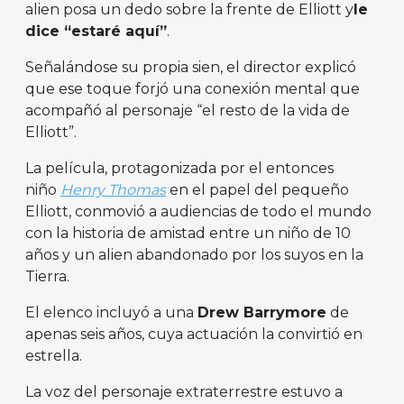
alien posa un dedo sobre la frente de Elliott y
le
dice “estaré aquí”
.
Señalándose su propia sien, el director explicó
que ese toque forjó una conexión mental que
acompañó al personaje “el resto de la vida de
Elliott”.
La película, protagonizada por el entonces
niño
Henry Thomas
en el papel del pequeño
Elliott, conmovió a audiencias de todo el mundo
con la historia de amistad entre un niño de 10
años y un alien abandonado por los suyos en la
Tierra.
El elenco incluyó a una
Drew Barrymore
de
apenas seis años, cuya actuación la convirtió en
estrella.
La voz del personaje extraterrestre estuvo a