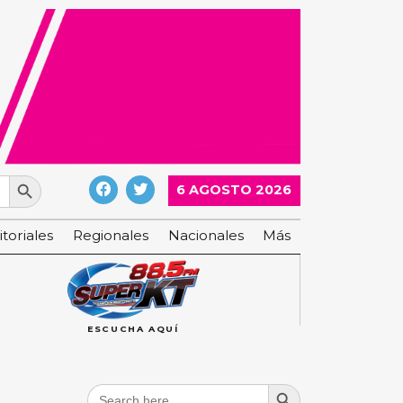
Search Button
6 AGOSTO 2026
itoriales
Regionales
Nacionales
Más
ESCUCHA AQUÍ
Search Button
Search