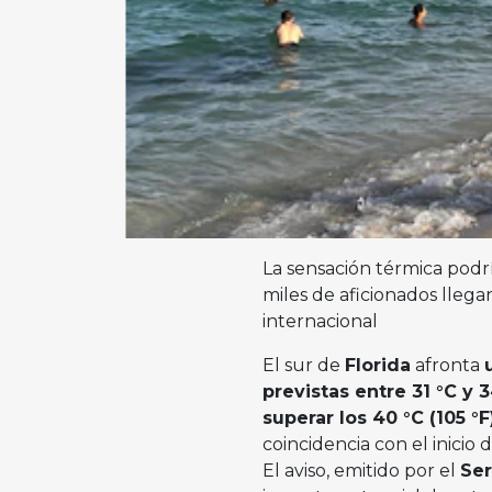
La sensación térmica podrí
miles de aficionados lleg
internacional
El sur de
Florida
afronta
previstas entre 31 °C y 
superar los 40 °C (105 °F
coincidencia con el inicio 
El aviso, emitido por el
Ser