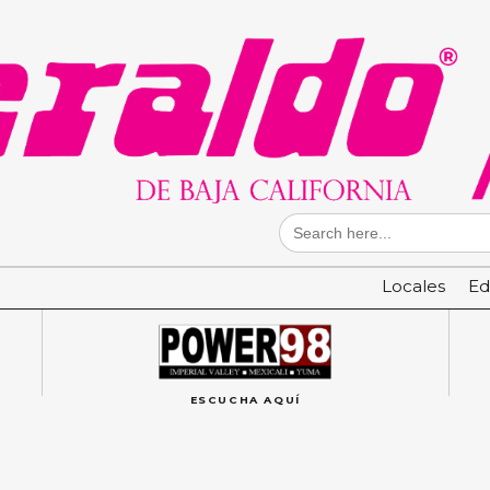
Search
for:
Locales
Ed
ESCUCHA AQUÍ