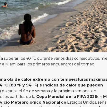
a superar los 40 °C durante varios días consecutivos, mi
an a Miami para los primeros encuentros del torneo
una ola de calor extremo con temperaturas máxima
34 °C (88 °F y 94 °F) e índices de calor que pueden
)
durante el fin de semana y la próxima semana, en
de los partidos de la
Copa Mundial de la FIFA 2026
en
M
vicio Meteorológico Nacional
de Estados Unidos, señal