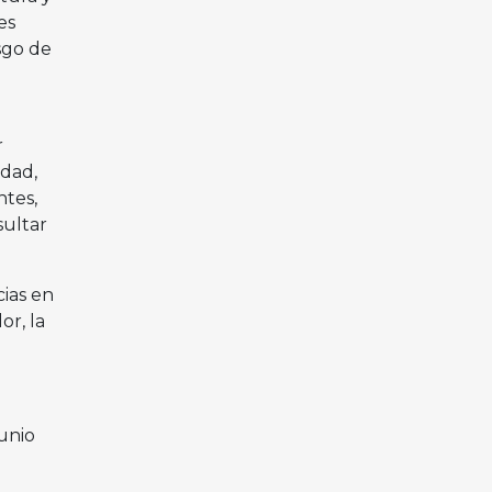
es
sgo de
r
idad,
ntes,
sultar
cias en
or, la
unio