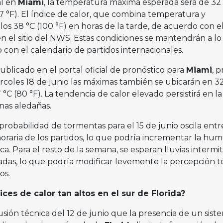
al en
Miami
, la temperatura máxima esperada será de 32 
77 °F). El índice de calor, que combina temperatura y
s 38 °C (100 °F) en horas de la tarde, de acuerdo con e
en el sitio del NWS. Estas condiciones se mantendrán a lo
 con el calendario de partidos internacionales.
ublicado en el portal oficial de pronóstico para
Miami
, 
ércoles 18 de junio las máximas también se ubicarán en 3
 °C (80 °F). La tendencia de calor elevado persistirá en la
nas aledañas.
a probabilidad de tormentas para el 15 de junio oscila entr
horaria de los partidos, lo que podría incrementar la hu
ca. Para el resto de la semana, se esperan lluvias intermi
ladas, lo que podría modificar levemente la percepción 
os.
ces de calor tan altos en el sur de Florida?
sión técnica del 12 de junio que la presencia de un sist