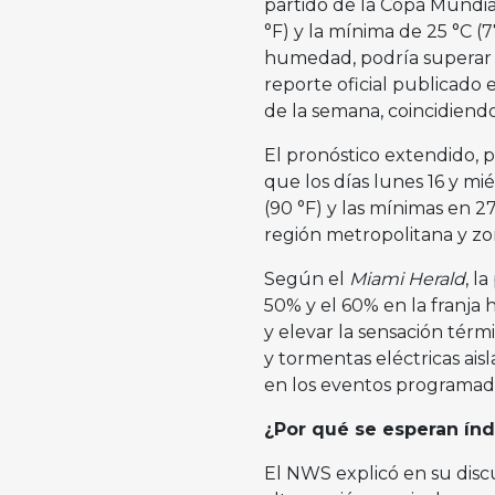
partido de la Copa Mundi
°F) y la mínima de 25 °C (
humedad, podría superar lo
reporte oficial publicado 
de la semana, coincidiendo
El pronóstico extendido, p
que los días lunes 16 y mi
(90 °F) y las mínimas en 27
región metropolitana y zo
Según el
Miami Herald
, l
50% y el 60% en la franja 
y elevar la sensación térmi
y tormentas eléctricas ais
en los eventos programad
¿Por qué se esperan índi
El NWS explicó en su discu