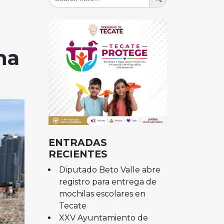
for:
na
ENTRADAS
RECIENTES
Diputado Beto Valle abre
registro para entrega de
mochilas escolares en
Tecate
XXV Ayuntamiento de