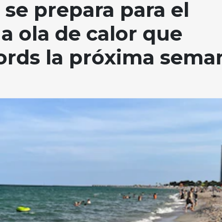
a se prepara para el
a ola de calor que
cords la próxima sema