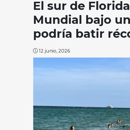
El sur de Florid
Mundial bajo un
podría batir ré
12 junio, 2026