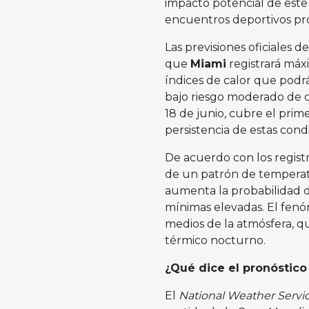
impacto potencial de este 
encuentros deportivos pro
Las previsiones oficiales d
que
Miami
registrará máxi
índices de calor que podrá
bajo riesgo moderado de ca
18 de junio, cubre el prim
persistencia de estas con
De acuerdo con los registr
de un patrón de temperatu
aumenta la probabilidad 
mínimas elevadas. El fenó
medios de la atmósfera, q
térmico nocturno.
¿Qué dice el pronóstico
El
National Weather Servi