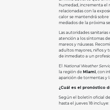
humedad, incrementa el ri
relacionadas con la exposi
calor se mantendrá sobre 
mediados de la próxima s
Las autoridades sanitarias
atención a los síntomas de
mareos y náuseas. Recomie
adultos mayores, niños y t
de inmediato a un profesi
El
National Weather Servi
la región de
Miami
, con i
aparición de tormentas y 
¿Cuál es el pronóstico 
Según el boletín oficial d
hasta el jueves 18 incluye: