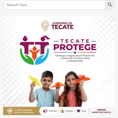
Search
for: