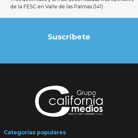
de la FESC en Valle de las Palmas
(141)
Suscríbete
Categorias populares