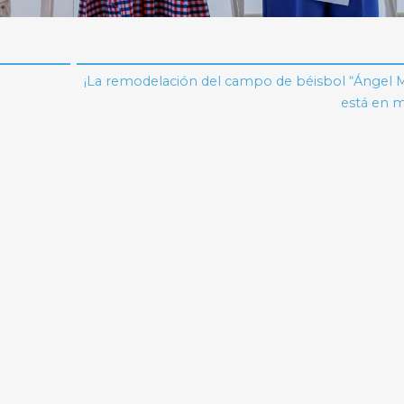
¡La remodelación del campo de béisbol “Ángel M
está en m