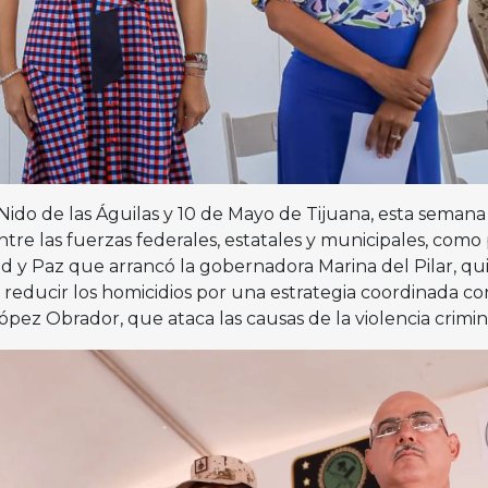
, Nido de las Águilas y 10 de Mayo de Tijuana, esta seman
tre las fuerzas federales, estatales y municipales, como
 y Paz que arrancó la gobernadora Marina del Pilar, qu
a reducir los homicidios por una estrategia coordinada co
pez Obrador, que ataca las causas de la violencia crimin