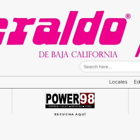
Search
for:
Locales
Ed
ESCUCHA AQUÍ