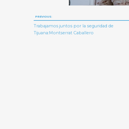
Navegación
PREVIOUS:
de
Trabajamos juntos por la seguridad de
Tijuana:Montserrat Caballero
entradas