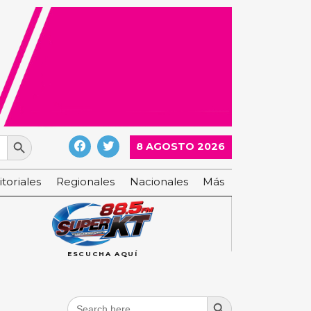
Search Button
8 AGOSTO 2026
itoriales
Regionales
Nacionales
Más
ESCUCHA AQUÍ
Search Button
Search