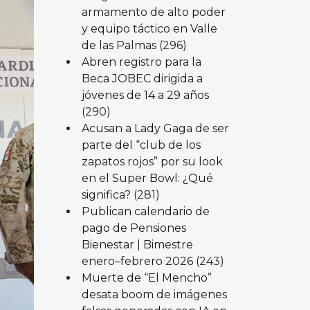
armamento de alto poder
y equipo táctico en Valle
de las Palmas
(296)
Abren registro para la
Beca JOBEC dirigida a
jóvenes de 14 a 29 años
(290)
Acusan a Lady Gaga de ser
parte del “club de los
zapatos rojos” por su look
en el Super Bowl: ¿Qué
significa?
(281)
Publican calendario de
pago de Pensiones
Bienestar | Bimestre
enero–febrero 2026
(243)
Muerte de “El Mencho”
desata boom de imágenes