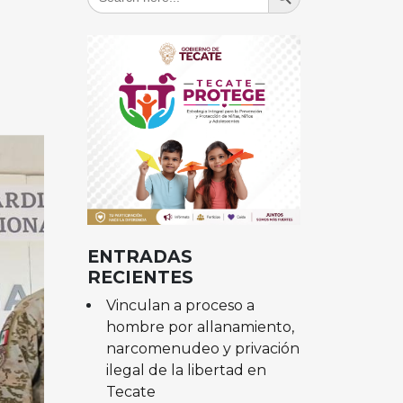
for:
ENTRADAS
RECIENTES
Vinculan a proceso a
hombre por allanamiento,
narcomenudeo y privación
ilegal de la libertad en
Tecate