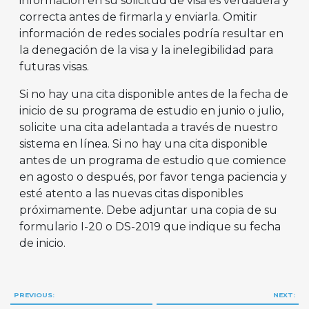
información en su solicitud de visa es verdadera y
correcta antes de firmarla y enviarla. Omitir
información de redes sociales podría resultar en
la denegación de la visa y la inelegibilidad para
futuras visas.
Si no hay una cita disponible antes de la fecha de
inicio de su programa de estudio en junio o julio,
solicite una cita adelantada a través de nuestro
sistema en línea. Si no hay una cita disponible
antes de un programa de estudio que comience
en agosto o después, por favor tenga paciencia y
esté atento a las nuevas citas disponibles
próximamente. Debe adjuntar una copia de su
formulario I-20 o DS-2019 que indique su fecha
de inicio.
Navegación
PREVIOUS:
NEXT: