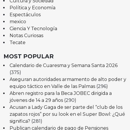
Cultura y Sociedad
Política y Economía
Espectáculos
mexico
Ciencia Y Tecnología
Notas Curiosas
Tecate
MOST POPULAR
Calendario de Cuaresma y Semana Santa 2026
(375)
Aseguran autoridades armamento de alto poder y
equipo táctico en Valle de las Palmas
(296)
Abren registro para la Beca JOBEC dirigida a
jóvenes de 14 a 29 años
(290)
Acusan a Lady Gaga de ser parte del “club de los
zapatos rojos” por su look en el Super Bowl: ¿Qué
significa?
(281)
Publican calendario de pago de Pensiones