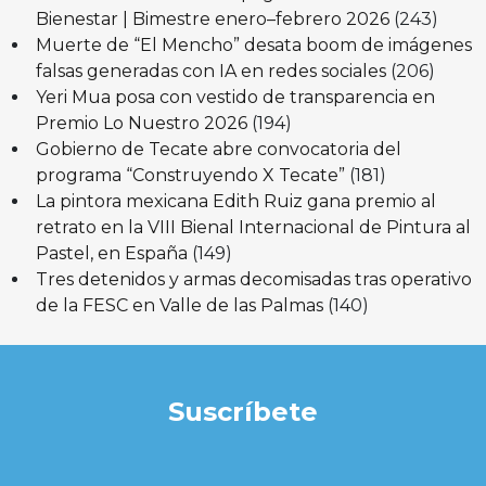
Bienestar | Bimestre enero–febrero 2026
(243)
Muerte de “El Mencho” desata boom de imágenes
falsas generadas con IA en redes sociales
(206)
Yeri Mua posa con vestido de transparencia en
Premio Lo Nuestro 2026
(194)
Gobierno de Tecate abre convocatoria del
programa “Construyendo X Tecate”
(181)
La pintora mexicana Edith Ruiz gana premio al
retrato en la VIII Bienal Internacional de Pintura al
Pastel, en España
(149)
Tres detenidos y armas decomisadas tras operativo
de la FESC en Valle de las Palmas
(140)
Suscríbete