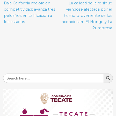
de
Baja California mejora en
La calidad del aire sigue
entradas
competitividad: avanza tres
viéndose afectada por el
peldaños en calificación a
humo proveniente de los
los estados
incendios en El Hongo y La
Rumorosa
Search But
Search
for: