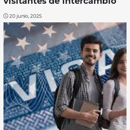
visitantes de intercambio
20 junio, 2025