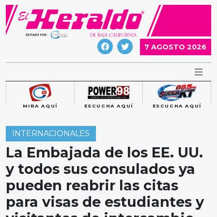
Skip
to
content
7 AGOSTO 2026
MIRA AQUÍ
ESCUCHA AQUÍ
ESCUCHA AQUÍ
INTERNACIONALES
La Embajada de los EE. UU.
y todos sus consulados ya
pueden reabrir las citas
para visas de estudiantes y