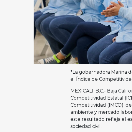
*La gobernadora Marina del
el Índice de Competitivida
MEXICALI, B.C.- Baja Calif
Competitividad Estatal (IC
Competitividad (IMCO), de
ambiente y mercado labora
este resultado refleja el e
sociedad civil.