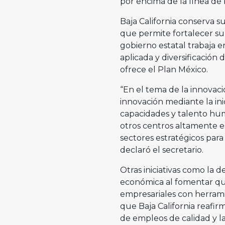
por encima de la línea de 
Baja California conserva su
que permite fortalecer su
gobierno estatal trabaja e
aplicada y diversificación
ofrece el Plan México.
“En el tema de la innovac
innovación mediante la ini
capacidades y talento hum
otros centros altamente es
sectores estratégicos para 
declaró el secretario.
Otras iniciativas como la d
económica al fomentar que
empresariales con herrami
que Baja California reafir
de empleos de calidad y l