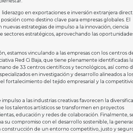
bienestar.
 liderazgo en exportaciones e inversión extranjera directa
 posición como destino clave para empresas globales. El
n nuevas estrategias de impulso a la innovación, ciencia
 de sectores estratégicos, aprovechando las oportunidad
ión, estamos vinculando a las empresas con los centros d
ciativa Red Ci Baja, que tiene plenamente identificadas l
ano de 33 centros científicos y tecnológicos, así como 
pecializados en investigación y desarrollo alineados a lo
el fortalecimiento del tejido empresarial y la competitivi
e impulso a las industrias creativas favorecen la diversific
 los talentos artísticos se transformen en proyectos
entas, educación y redes de colaboración. Finalmente, s
ma su compromiso con el desarrollo sostenible, la genera
a construcción de un entorno competitivo, justo y segur