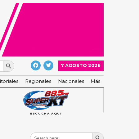
Search Button
7 AGOSTO 2026
itoriales
Regionales
Nacionales
Más
ESCUCHA AQUÍ
Search Button
Search