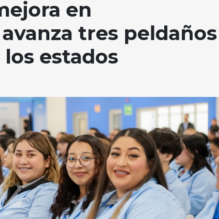
 mejora en
 avanza tres peldaños
a los estados