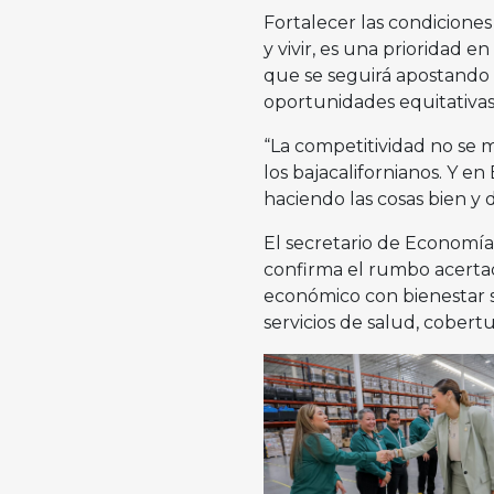
Fortalecer las condiciones
y vivir, es una prioridad e
que se seguirá apostando 
oportunidades equitativas 
“La competitividad no se 
los bajacalifornianos. Y e
haciendo las cosas bien y 
El secretario de Economía
confirma el rumbo acertad
económico con bienestar so
servicios de salud, cobert