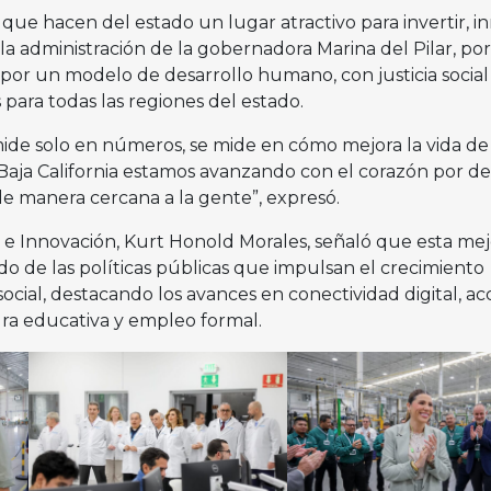
 que hacen del estado un lugar atractivo para invertir, i
n la administración de la gobernadora Marina del Pilar, por
por un modelo de desarrollo humano, con justicia social
para todas las regiones del estado.
mide solo en números, se mide en cómo mejora la vida de 
n Baja California estamos avanzando con el corazón por de
de manera cercana a la gente”, expresó.
 e Innovación, Kurt Honold Morales, señaló que esta mej
o de las políticas públicas que impulsan el crecimiento
cial, destacando los avances en conectividad digital, ac
ura educativa y empleo formal.