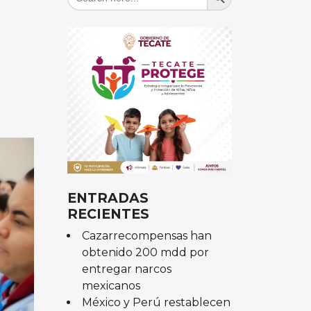
for:
ENTRADAS
RECIENTES
Cazarrecompensas han
obtenido 200 mdd por
entregar narcos
mexicanos
México y Perú restablecen