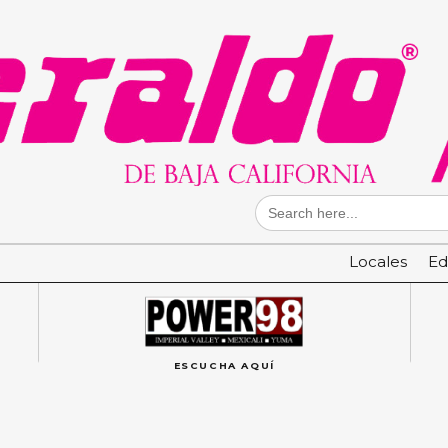
Search
for:
Locales
Ed
ESCUCHA AQUÍ