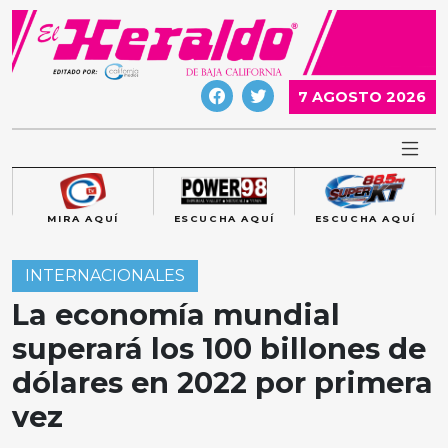
Skip
to
content
7 AGOSTO 2026
MIRA AQUÍ
ESCUCHA AQUÍ
ESCUCHA AQUÍ
INTERNACIONALES
La economía mundial
superará los 100 billones de
dólares en 2022 por primera
vez