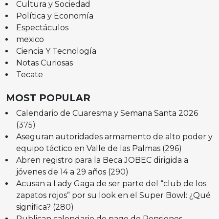
Cultura y Sociedad
Política y Economía
Espectáculos
mexico
Ciencia Y Tecnología
Notas Curiosas
Tecate
MOST POPULAR
Calendario de Cuaresma y Semana Santa 2026
(375)
Aseguran autoridades armamento de alto poder y
equipo táctico en Valle de las Palmas
(296)
Abren registro para la Beca JOBEC dirigida a
jóvenes de 14 a 29 años
(290)
Acusan a Lady Gaga de ser parte del “club de los
zapatos rojos” por su look en el Super Bowl: ¿Qué
significa?
(280)
Publican calendario de pago de Pensiones