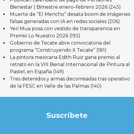
Bienestar | Bimestre enero–febrero 2026
(243)
Muerte de “El Mencho” desata boom de imágenes
falsas generadas con IA en redes sociales
(206)
Yeri Mua posa con vestido de transparencia en
Premio Lo Nuestro 2026
(193)
Gobierno de Tecate abre convocatoria del
programa “Construyendo X Tecate”
(181)
La pintora mexicana Edith Ruiz gana premio al
retrato en la VIII Bienal Internacional de Pintura al
Pastel, en España
(149)
Tres detenidos y armas decomisadas tras operativo
de la FESC en Valle de las Palmas
(140)
Suscríbete