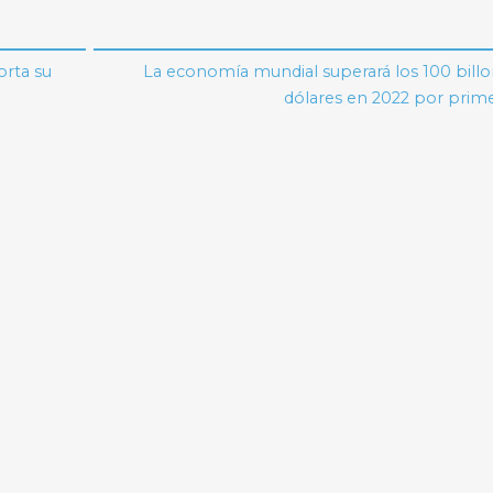
orta su
La economía mundial superará los 100 bill
dólares en 2022 por prim