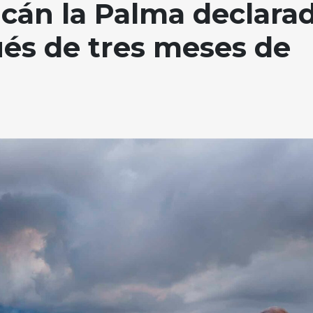
lcán la Palma declara
ués de tres meses de