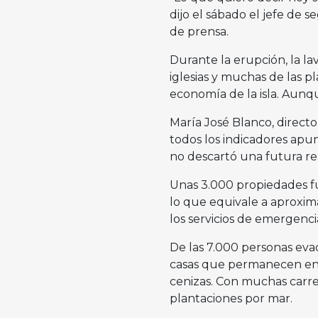
dijo el sábado el jefe de 
de prensa.
Durante la erupción, la la
iglesias y muchas de las p
economía de la isla. Aunq
María José Blanco, directo
todos los indicadores apu
no descartó una futura re
Unas 3.000 propiedades fu
lo que equivale a aproxim
los servicios de emergenci
De las 7.000 personas eva
casas que permanecen en pi
cenizas. Con muchas carre
plantaciones por mar.