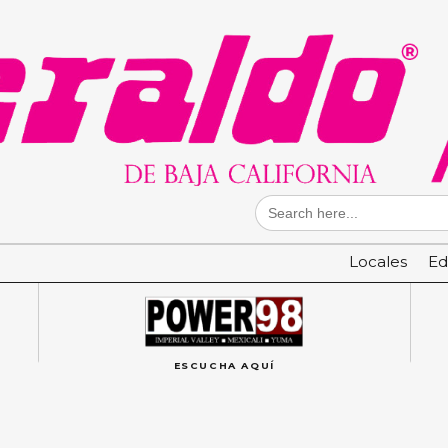
Search
for:
Locales
Ed
ESCUCHA AQUÍ