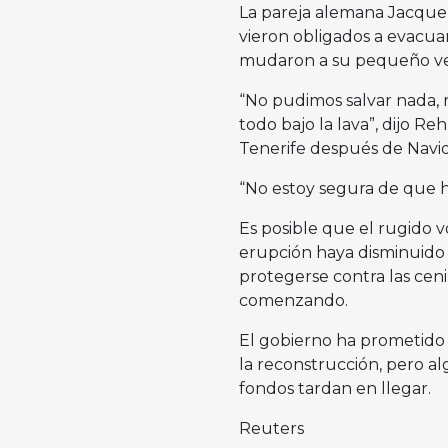
La pareja alemana Jacque
vieron obligados a evacua
mudaron a su pequeño ve
“No pudimos salvar nada, 
todo bajo la lava”, dijo R
Tenerife después de Navi
“No estoy segura de que ha
Es posible que el rugido v
erupción haya disminuido y
protegerse contra las cen
comenzando.
El gobierno ha prometido 
la reconstrucción, pero a
fondos tardan en llegar.
Reuters