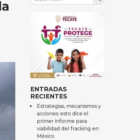
for:
da
ENTRADAS
RECIENTES
Estrategias, mecanismos y
acciones: esto dice el
primer informe para
viabilidad del fracking en
México