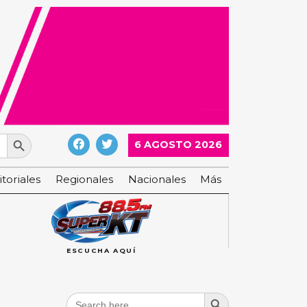
Search Button
6 AGOSTO 2026
itoriales
Regionales
Nacionales
Más
ESCUCHA AQUÍ
Search Button
Search