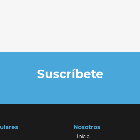
Suscríbete
ulares
Nosotros
Inicio