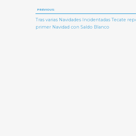
Navegación
PREVIOUS:
de
Tras varias Navidades Incidentadas Tecate rep
primer Navidad con Saldo Blanco
entradas