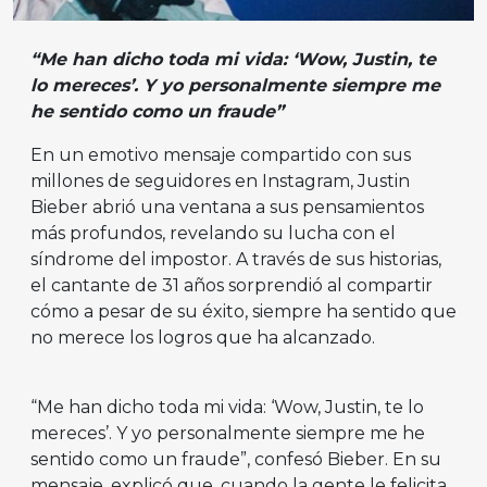
“Me han dicho toda mi vida: ‘Wow, Justin, te
lo mereces’. Y yo personalmente siempre me
he sentido como un fraude”
En un emotivo mensaje compartido con sus
millones de seguidores en Instagram, Justin
Bieber abrió una ventana a sus pensamientos
más profundos, revelando su lucha con el
síndrome del impostor. A través de sus historias,
el cantante de 31 años sorprendió al compartir
cómo a pesar de su éxito, siempre ha sentido que
no merece los logros que ha alcanzado.
“Me han dicho toda mi vida: ‘Wow, Justin, te lo
mereces’. Y yo personalmente siempre me he
sentido como un fraude”, confesó Bieber. En su
mensaje, explicó que, cuando la gente le felicita