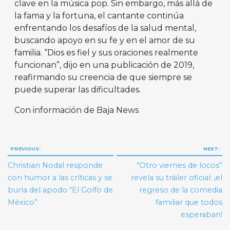
clave en la música pop. Sin embargo, más allá de
la fama y la fortuna, el cantante continúa
enfrentando los desafíos de la salud mental,
buscando apoyo en su fe y en el amor de su
familia. “Dios es fiel y sus oraciones realmente
funcionan”, dijo en una publicación de 2019,
reafirmando su creencia de que siempre se
puede superar las dificultades.
Con información de Baja News
Navegación
PREVIOUS:
NEXT:
de
Christian Nodal responde
“Otro viernes de locos”
entradas
con humor a las críticas y se
revela su tráiler oficial: ¡el
burla del apodo “El Golfo de
regreso de la comedia
México”
familiar que todos
esperaban!