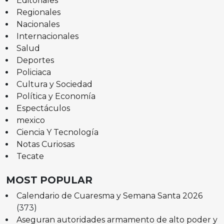
Editoriales
Regionales
Nacionales
Internacionales
Salud
Deportes
Policiaca
Cultura y Sociedad
Política y Economía
Espectáculos
mexico
Ciencia Y Tecnología
Notas Curiosas
Tecate
MOST POPULAR
Calendario de Cuaresma y Semana Santa 2026
(373)
Aseguran autoridades armamento de alto poder y