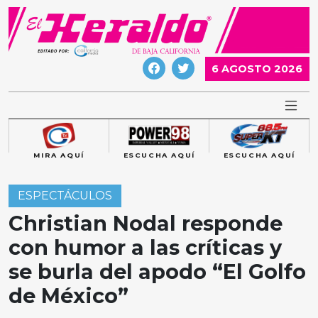
Skip
to
content
6 AGOSTO 2026
MIRA AQUÍ
ESCUCHA AQUÍ
ESCUCHA AQUÍ
ESPECTÁCULOS
Christian Nodal responde
con humor a las críticas y
se burla del apodo “El Golfo
de México”