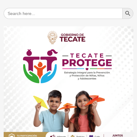
Search But
Search
for: