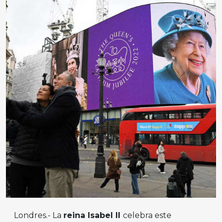
Londres.- La
reina Isabel II
celebra este