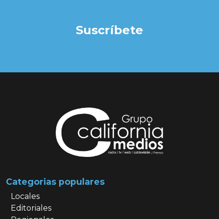
Suscríbete
Categorias populares
Locales
Editoriales