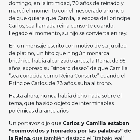
domingo, en la intimidad, 70 años de reinado y
marcó el momento con el inesperado anuncio
de que quiere que Camila, la esposa del príncipe
Carlos, sea llamada reina consorte cuando,
llegado el momento, su hijo se convierta en rey.
En un mensaje escrito con motivo de su jubileo
de platino, un hito que ningún monarca
británico había alcanzado antes, la Reina, de 95
años, expresó su “sincero deseo” de que Camilla
“sea conocida como Reina Consorte” cuando el
Príncipe Carlos, de 73 años, suba al trono.
Hasta ahora, nunca había dicho nada sobre el
tema, que ha sido objeto de interminables
polémicas durante años.
Un portavoz dijo que
Carlos y Camilla estaban
“conmovidos y honrados por las palabras” de
la Reina
, que también destacó el “trabajo leal”