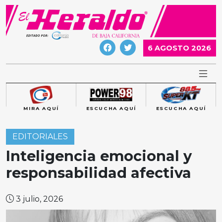
Skip
to
content
6 AGOSTO 2026
MIRA AQUÍ
ESCUCHA AQUÍ
ESCUCHA AQUÍ
EDITORIALES
Inteligencia emocional y
responsabilidad afectiva
3 julio, 2026