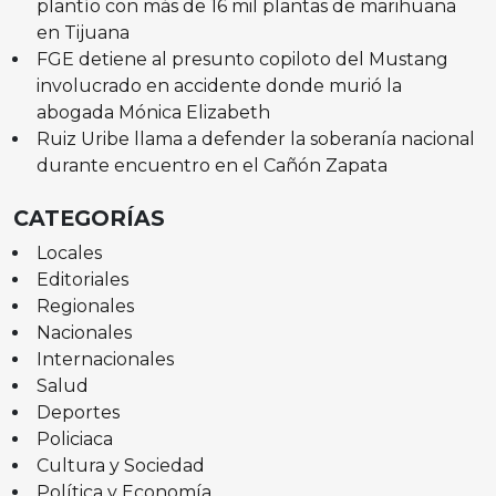
plantío con más de 16 mil plantas de marihuana
en Tijuana
FGE detiene al presunto copiloto del Mustang
involucrado en accidente donde murió la
abogada Mónica Elizabeth
Ruiz Uribe llama a defender la soberanía nacional
durante encuentro en el Cañón Zapata
CATEGORÍAS
Locales
Editoriales
Regionales
Nacionales
Internacionales
Salud
Deportes
Policiaca
Cultura y Sociedad
Política y Economía