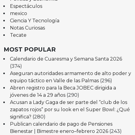
Espectáculos
mexico
Ciencia Y Tecnología
Notas Curiosas
Tecate
MOST POPULAR
Calendario de Cuaresma y Semana Santa 2026
(374)
Aseguran autoridades armamento de alto poder y
equipo táctico en Valle de las Palmas
(296)
Abren registro para la Beca JOBEC dirigida a
jóvenes de 14 a 29 años
(290)
Acusan a Lady Gaga de ser parte del “club de los
zapatos rojos” por su look en el Super Bowl: ¿Qué
significa?
(280)
Publican calendario de pago de Pensiones
Bienestar | Bimestre enero–febrero 2026
(243)