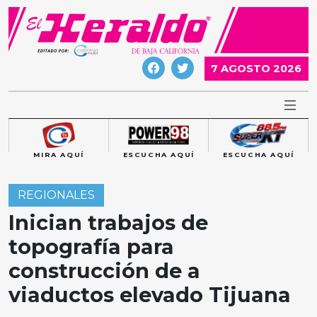
Skip
to
content
7 AGOSTO 2026
MIRA AQUÍ
ESCUCHA AQUÍ
ESCUCHA AQUÍ
REGIONALES
Inician trabajos de
topografía para
construcción de a
viaductos elevado Tijuana