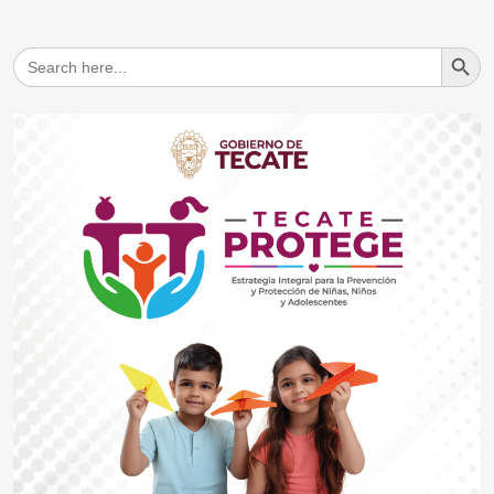
Search But
Search
for: