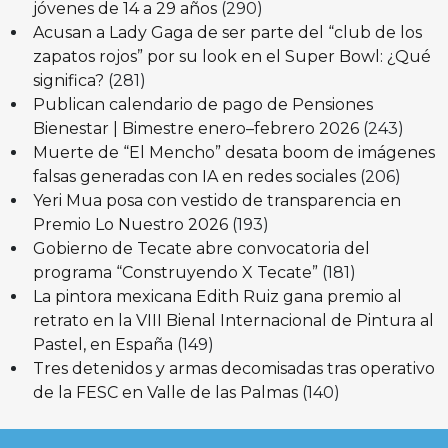
jóvenes de 14 a 29 años
(290)
Acusan a Lady Gaga de ser parte del “club de los
zapatos rojos” por su look en el Super Bowl: ¿Qué
significa?
(281)
Publican calendario de pago de Pensiones
Bienestar | Bimestre enero–febrero 2026
(243)
Muerte de “El Mencho” desata boom de imágenes
falsas generadas con IA en redes sociales
(206)
Yeri Mua posa con vestido de transparencia en
Premio Lo Nuestro 2026
(193)
Gobierno de Tecate abre convocatoria del
programa “Construyendo X Tecate”
(181)
La pintora mexicana Edith Ruiz gana premio al
retrato en la VIII Bienal Internacional de Pintura al
Pastel, en España
(149)
Tres detenidos y armas decomisadas tras operativo
de la FESC en Valle de las Palmas
(140)