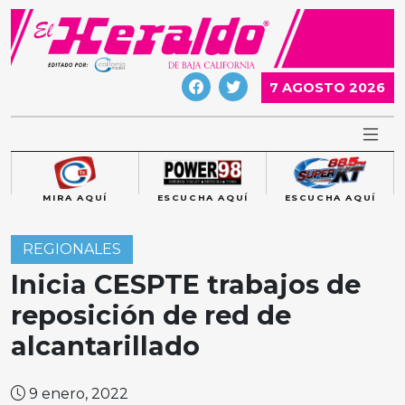
Skip
to
content
7 AGOSTO 2026
MIRA AQUÍ
ESCUCHA AQUÍ
ESCUCHA AQUÍ
REGIONALES
Inicia CESPTE trabajos de
reposición de red de
alcantarillado
9 enero, 2022