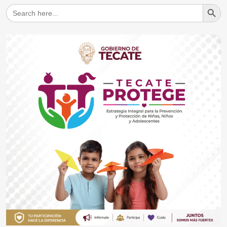
Search But
Search
for: