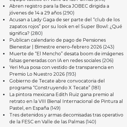
Abren registro para la Beca JOBEC dirigida a
jóvenes de 14 a 29 años
(290)
Acusan a Lady Gaga de ser parte del “club de los
zapatos rojos” por su look en el Super Bowl: ¿Qué
significa?
(280)
Publican calendario de pago de Pensiones
Bienestar | Bimestre enero–febrero 2026
(243)
Muerte de “El Mencho” desata boom de imágenes
falsas generadas con IA en redes sociales
(206)
Yeri Mua posa con vestido de transparencia en
Premio Lo Nuestro 2026
(193)
Gobierno de Tecate abre convocatoria del
programa “Construyendo X Tecate”
(181)
La pintora mexicana Edith Ruiz gana premio al
retrato en la VIII Bienal Internacional de Pintura al
Pastel, en España
(149)
Tres detenidos y armas decomisadas tras operativo
de la FESC en Valle de las Palmas
(140)