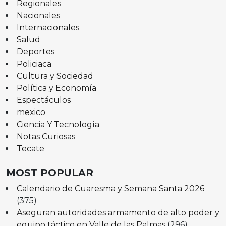
Regionales
Nacionales
Internacionales
Salud
Deportes
Policiaca
Cultura y Sociedad
Política y Economía
Espectáculos
mexico
Ciencia Y Tecnología
Notas Curiosas
Tecate
MOST POPULAR
Calendario de Cuaresma y Semana Santa 2026
(375)
Aseguran autoridades armamento de alto poder y
equipo táctico en Valle de las Palmas
(296)